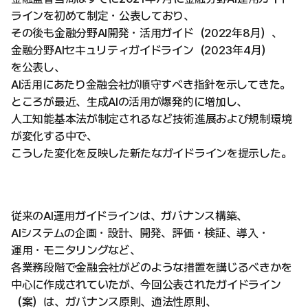
ラインを初めて制定・公表しており、
その後も金融分野AI開発・活用ガイド（2022年8月）、
金融分野AIセキュリティガイドライン（2023年4月）
を公表し、
AI活用にあたり金融会社が順守すべき指針を示してきた。
ところが最近、生成AIの活用が爆発的に増加し、
人工知能基本法が制定されるなど技術進展および規制環境
が変化する中で、
こうした変化を反映した新たなガイドラインを提示した。
従来のAI運用ガイドラインは、ガバナンス構築、
AIシステムの企画・設計、開発、評価・検証、導入・
運用・モニタリングなど、
各業務段階で金融会社がどのような措置を講じるべきかを
中心に作成されていたが、今回公表されたガイドライン
（案）は、ガバナンス原則、適法性原則、