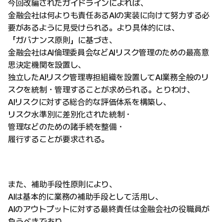
今回改編されたガイドラインによれば、
金融会社は何よりも責任あるAIの実装に向けて努力する必
要があるように見受けられる。より具体的には、
「ガバナンス原則」に基づき、
金融会社はAI倫理委員会などAIリスク管理のための最高意
思決定機関を設置し、
独立したAIリスク管理専担組織を設置してAI業務全般のリ
スクを統制・管理することが求められる。とりわけ、
AIリスクに対する総合的な評価体系を構築し、
リスク水準別に差別化された統制・
管理などのための諸手続を整備・
履行することが要求される。
また、補助手段性原則により、
AIは基本的に業務の補助手段として活用し、
AIのアウトプットに対する最終責任は金融会社の役職員が
負うべきであり、