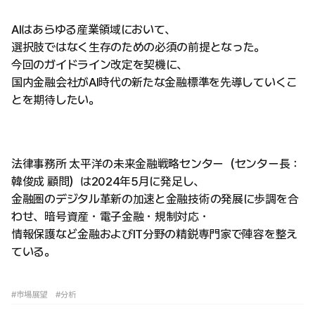
AIはあらゆる産業領域において、
選択肢ではなく生存のための必須の前提となった。
今回のガイドライン改定を契機に、
国内金融会社がAI時代の新たな金融標準を先導していくこ
とを期待したい。
法律事務所 太平洋の未来金融戦略センター（センター長：
韓俊成 顧問）は2024年5月に発足し、
金融圏のデジタル革新の加速と金融技術の発展に歩調を合
わせ、暗号資産・電子金融・規制対応・
情報保護など金融およびIT分野の精鋭専門家で陣容を整え
ている。
#市場展望
#分析