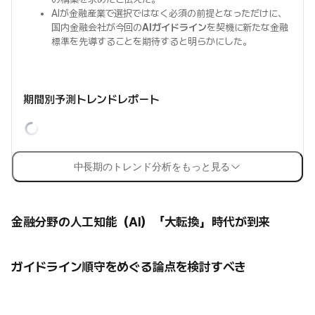
AIが金融産業で選択ではなく必須の前提となっただけに、
国内金融会社が今回の
AIガイドライン
を契機に新たな金融
標準を先導することを期待すると明らかにした。
期間別予測トレンドレポート
中長期のトレンド分析をもっと見る
金融分野の人工知能（AI）「大転換」時代が到来
ガイドライン順守をめぐる論点を検討すべき