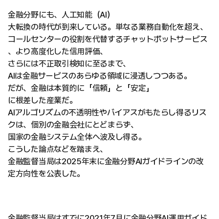
金融分野にも、人工知能（AI）
大転換の時代が到来している。単なる業務自動化を超え、
コールセンターの役割を代替するチャットボットサービス
、より高度化した信用評価、
さらには不正取引検知に至るまで、
AIは金融サービスのあらゆる領域に浸透しつつある。
だが、金融は本質的に「信頼」と「安定」
に根差した産業だ。
AIアルゴリズムの不透明性やバイアスがもたらし得るリス
クは、個別の金融会社にとどまらず、
国家の金融システム全体へ波及し得る。
こうした論点などを踏まえ、
金融監督当局は2025年末に金融分野AIガイドラインの改
定方向性を公表した。
金融監督当局はすでに2021年7月に金融分野AI運用ガイド