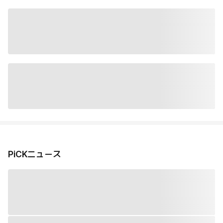
PiCKニュース