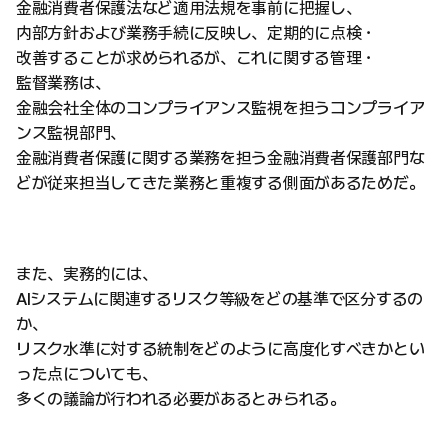
金融消費者保護法など適用法規を事前に把握し、
内部方針および業務手続に反映し、定期的に点検・
改善することが求められるが、これに関する管理・
監督業務は、
金融会社全体のコンプライアンス監視を担うコンプライア
ンス監視部門、
金融消費者保護に関する業務を担う金融消費者保護部門な
どが従来担当してきた業務と重複する側面があるためだ。
また、実務的には、
AIシステムに関連するリスク等級をどの基準で区分するの
か、
リスク水準に対する統制をどのように高度化すべきかとい
った点についても、
多くの議論が行われる必要があるとみられる。