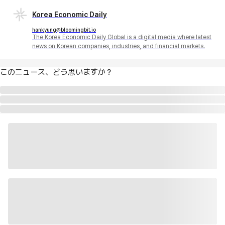
Korea Economic Daily
hankyung@bloomingbit.io
The Korea Economic Daily Global is a digital media where latest
news on Korean companies, industries, and financial markets.
このニュース、どう思いますか？