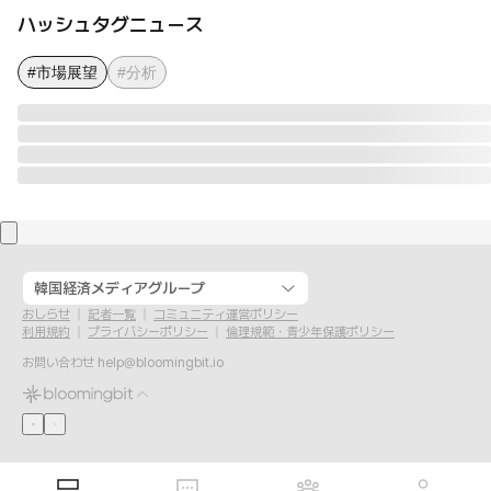
ハッシュタグニュース
#市場展望
#分析
韓国経済メディアグループ
おしらせ
記者一覧
コミュニティ運営ポリシー
利用規約
プライバシーポリシー
倫理規範・青少年保護ポリシー
お問い合わせ
help@bloomingbit.io