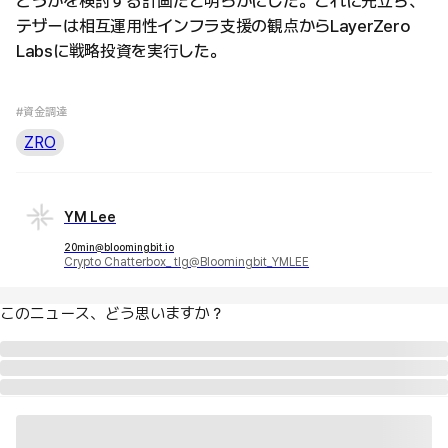
どうかを検討する計画だと明らかにした。これに先立ち、
テザーは相互運用性インフラ支援の観点からLayerZero
Labsに戦略投資を実行した。
#資金調達
ZRO
YM Lee
20min@bloomingbit.io
Crypto Chatterbox_ tlg@Bloomingbit_YMLEE
このニュース、どう思いますか？