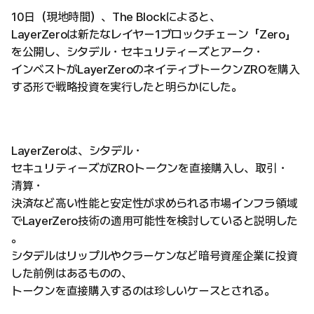
10日（現地時間）、The Blockによると、
LayerZeroは新たなレイヤー1ブロックチェーン「Zero」
を公開し、シタデル・セキュリティーズとアーク・
インベストがLayerZeroのネイティブトークンZROを購入
する形で戦略投資を実行したと明らかにした。
LayerZeroは、シタデル・
セキュリティーズがZROトークンを直接購入し、取引・
清算・
決済など高い性能と安定性が求められる市場インフラ領域
でLayerZero技術の適用可能性を検討していると説明した
。
シタデルはリップルやクラーケンなど暗号資産企業に投資
した前例はあるものの、
トークンを直接購入するのは珍しいケースとされる。