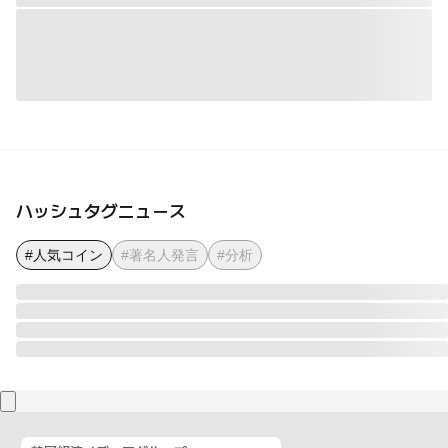
ハッシュタグニュース
#人気コイン
#著名人発言
#分析