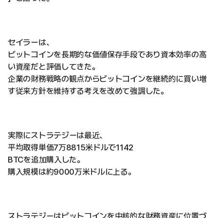
セイラーは、
ビットコインを長期的な価値保存手段であり資本効率の高
い資産だと評価してきた。
企業の財務戦略の観点からビットコインを継続的に買い増
す従来方針を維持する考えを改めて強調した。
実際にストラテジーは最近、
平均取得単価7万8815米ドルで1142
BTCを追加購入した。
購入規模は約9000万米ドルに上る。
ストラテジーはビットコインを中核的な財務資産に位置づ