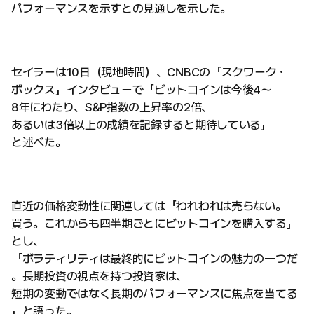
パフォーマンスを示すとの見通しを示した。
セイラーは10日（現地時間）、CNBCの「スクワーク・
ボックス」インタビューで「ビットコインは今後4〜
8年にわたり、S&P指数の上昇率の2倍、
あるいは3倍以上の成績を記録すると期待している」
と述べた。
直近の価格変動性に関連しては「われわれは売らない。
買う。これからも四半期ごとにビットコインを購入する」
とし、
「ボラティリティは最終的にビットコインの魅力の一つだ
。長期投資の視点を持つ投資家は、
短期の変動ではなく長期のパフォーマンスに焦点を当てる
」と語った。