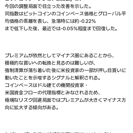
今回の調整局面で目立った改善を示した。
同指数はビットコインのコインベース価格とグローバル平
均価格の乖離を表し、急落時には約-0.22%
まで低下した後、最近では-0.05%程度まで回復した。
プレミアムが依然としてマイナス圏にあることから、
積極的な買いへの転換と見るのは難しいが、
強制清算が落ち着いた後に米投資家の一部が押し目買いに
動いたことを示唆するシグナルと解釈される。
コインベースはドル建ての機関投資家・
米国資金フローの代理指標とみなされるため、
極端なリスク回避局面ではプレミアムが大きくマイナス方
向に拡大する傾向がある。