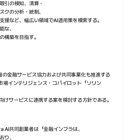
取引の検知、清算・
スクの分析・統制、
支援など、幅広い領域でAI適用策を模索する。
能な、
の構築を目指す。
とのAI基盤の金融サービス協力および共同事業化も推進する
資産市場インテリジェンス・コパイロット「ソリン
マー向けサービスに連携する案を検討する方針である。
hara AI共同創業者は「金融インフラは、
おり、