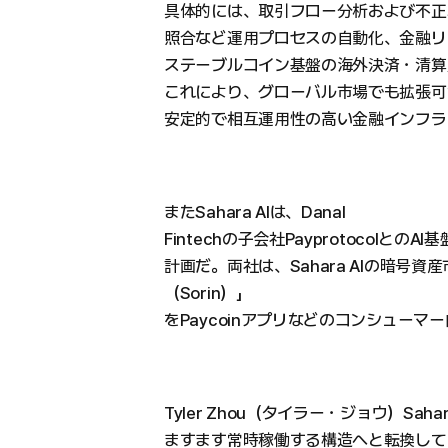
具体的には、取引フロー分析および不正
照合など運用プロセスの自動化、金融リ
ステーブルコイン基盤の海外決済・清算
これにより、グローバル市場でも拡張可
安定的で相互運用性の高い金融インフラ
またSahara AIは、Danal
Fintechの子会社Payprotocol
計画だ。両社は、Sahara AIの暗号
（Sorin）」
をPaycoinアプリなどのコンシュー
Tyler Zhou（タイラー・ジョウ）Sa
ますます常時稼働する構造へと転換して