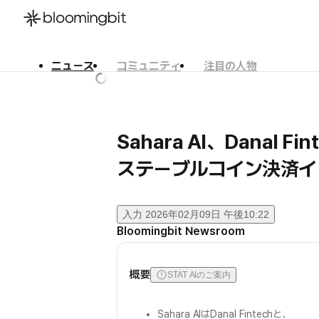
ニュース
コミュニティ
注目の人物
한국어
English
日本語
Sahara AI、Danal 
ステーブルコイン決済イ
入力
2026年02月09日 午後10:22
Bloomingbit Newsroom
概要
STAT AIのご案内
Sahara AIはDanal Fintechと、