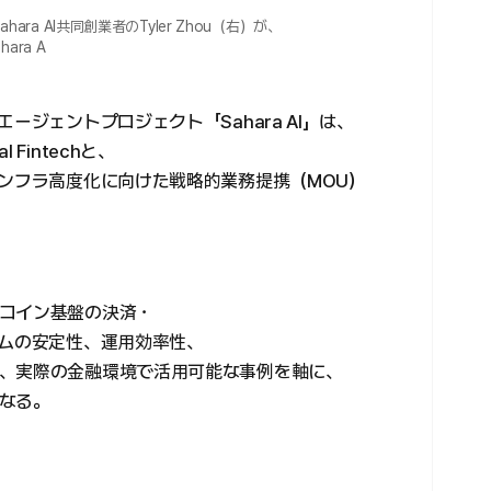
hara AI共同創業者のTyler Zhou（右）が、
ara A
ージェントプロジェクト「Sahara AI」は、
Fintechと、
インフラ高度化に向けた戦略的業務提携（MOU）
コイン基盤の決済・
テムの安定性、運用効率性、
、実際の金融環境で活用可能な事例を軸に、
なる。