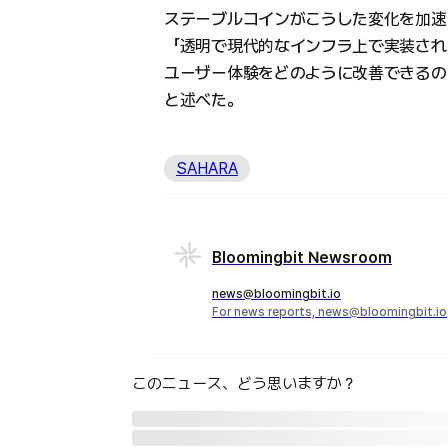
ステーブルコインがこうした変化を加速
「透明で現代的なインフラ上で実装され
ユーザー体験をどのように改善できるの
と述べた。
SAHARA
Bloomingbit Newsroom
news@bloomingbit.io
For news reports, news@bloomingbit.io
このニュース、どう思いますか？