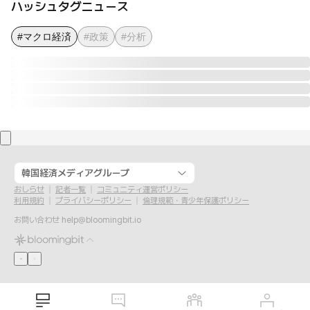
ハッシュタグニュース
#マクロ経済
#政策
#分析
韓国経済メディアグループ
おしらせ
記者一覧
コミュニティ運営ポリシー
利用規約
プライバシーポリシー
倫理規範・青少年保護ポリシー
お問い合わせ
help@bloomingbit.io