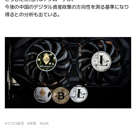
今後の中国のデジタル資産政策の方向性を測る基準になり
得るとの分析も出ている。
#マクロ経済
#政策
#分析