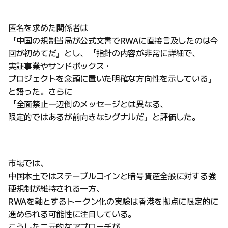
匿名を求めた関係者は
「中国の規制当局が公式文書でRWAに直接言及したのは今
回が初めてだ」とし、「指針の内容が非常に詳細で、
実証事業やサンドボックス・
プロジェクトを念頭に置いた明確な方向性を示している」
と語った。さらに
「全面禁止一辺倒のメッセージとは異なる、
限定的ではあるが前向きなシグナルだ」と評価した。
市場では、
中国本土ではステーブルコインと暗号資産全般に対する強
硬規制が維持される一方、
RWAを軸とするトークン化の実験は香港を拠点に限定的に
進められる可能性に注目している。
こうした二元的なアプローチが、