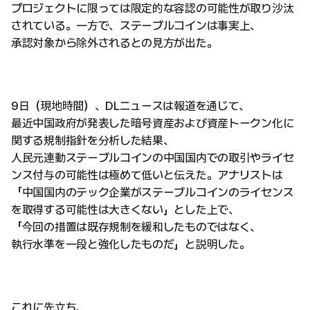
プロジェクトに限っては限定的な容認の可能性が取り沙汰
されている。一方で、ステーブルコインは事実上、
承認対象から除外されるとの見方が出た。
9日（現地時間）、DLニュースは報道を通じて、
最近中国政府が発表した暗号資産および資産トークン化に
関する規制指針を分析した結果、
人民元連動ステーブルコインの中国国内での取引やライセ
ンス付与の可能性は極めて低いと伝えた。アナリストは
「中国国内のテック企業がステーブルコインのライセンス
を取得する可能性は大きくない」とした上で、
「今回の措置は既存規制を緩和したものではなく、
執行水準を一段と強化したものだ」と説明した。
これに先立ち、