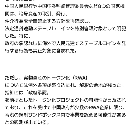
中国人民銀行や中国証券監督管理委員会など8つの国家機
関は、暗号資産の取引、発行、
仲介行為を全面禁止する方針を再確認し、
法定通貨連動ステーブルコインを特別管理対象として明記
した。特に、
政府の承認なしに海外で人民元建てステーブルコインを発
行する行為も禁止対象に含まれた。
ただし、実物資産のトークン化（RWA）
については例外条項が盛り込まれ、解釈の余地が残った。
指針には「政府承認」
を前提としたトークン化プロジェクトの可能性が言及され
ており、これを受けて中国政府が少数のRWA企業に限り、
香港の規制サンドボックス内で事業を認める可能性がある
との観測が出ている。