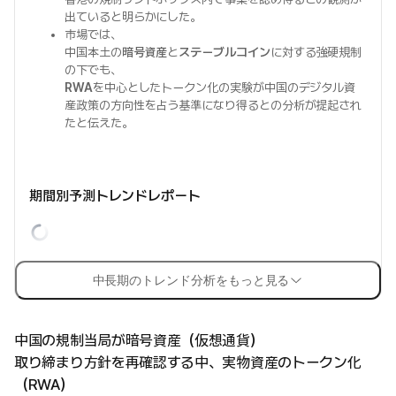
出ていると明らかにした。
市場では、
中国本土の
暗号資産
と
ステーブルコイン
に対する強硬規制
の下でも、
RWA
を中心としたトークン化の実験が中国のデジタル資
産政策の方向性を占う基準になり得るとの分析が提起され
たと伝えた。
期間別予測トレンドレポート
中長期のトレンド分析をもっと見る
中国の規制当局が暗号資産（仮想通貨）
取り締まり方針を再確認する中、実物資産のトークン化
（RWA）