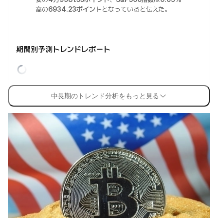
高
の
6934.23ポイント
となっていると伝えた。
期間別予測トレンドレポート
中長期のトレンド分析をもっと見る