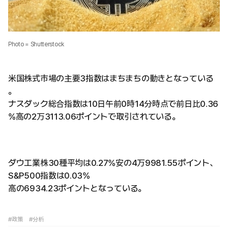
Photo = Shutterstock
米国株式市場の主要3指数はまちまちの動きとなっている
。
ナスダック総合指数は10日午前0時14分時点で前日比0.36
%高の2万3113.06ポイントで取引されている。
ダウ工業株30種平均は0.27%安の4万9981.55ポイント、
S&P500指数は0.03%
高の6934.23ポイントとなっている。
#政策
#分析