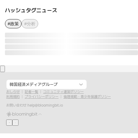
ハッシュタグニュース
#政策
#分析
韓国経済メディアグループ
おしらせ
記者一覧
コミュニティ運営ポリシー
利用規約
プライバシーポリシー
倫理規範・青少年保護ポリシー
お問い合わせ
help@bloomingbit.io