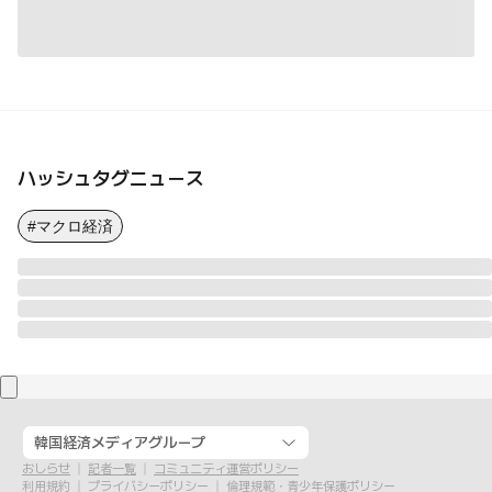
ハッシュタグニュース
#マクロ経済
韓国経済メディアグループ
おしらせ
記者一覧
コミュニティ運営ポリシー
利用規約
プライバシーポリシー
倫理規範・青少年保護ポリシー