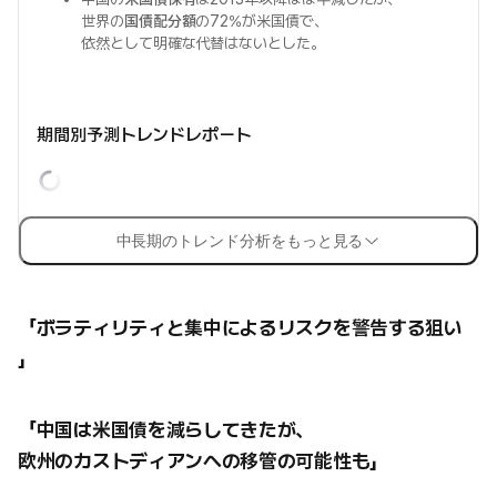
世界の
国債配分額
の72%が米国債で、
依然として明確な代替はないとした。
期間別予測トレンドレポート
中長期のトレンド分析をもっと見る
「ボラティリティと集中によるリスクを警告する狙い
」
「中国は米国債を減らしてきたが、
欧州のカストディアンへの移管の可能性も」