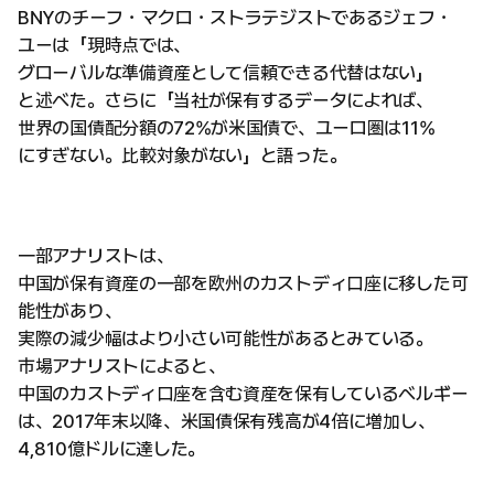
BNYのチーフ・マクロ・ストラテジストであるジェフ・
ユーは「現時点では、
グローバルな準備資産として信頼できる代替はない」
と述べた。さらに「当社が保有するデータによれば、
世界の国債配分額の72%が米国債で、ユーロ圏は11%
にすぎない。比較対象がない」と語った。
一部アナリストは、
中国が保有資産の一部を欧州のカストディ口座に移した可
能性があり、
実際の減少幅はより小さい可能性があるとみている。
市場アナリストによると、
中国のカストディ口座を含む資産を保有しているベルギー
は、2017年末以降、米国債保有残高が4倍に増加し、
4,810億ドルに達した。