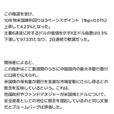
この報道を受け、
10年物米国債利回りは3ベーシスポイント（1bp=0.01%）
上昇して4.23%となった。
主要6通貨に対するドルの価値を示すICEドル指数は0.3%
下落して97.331となり、2日連続で軟調だった。
関係者によると、
この指針はここ数週間のうちに中国国内の最大手銀行数行
に口頭で伝えられ、
米国債の保有量が銀行を急激な市場変動にさらし得るとの
懸念を反映しているという。これは、
他国政府やファンドマネジャーが米国債とドルについて、
安全資産としての地位に懸念を提起しているのと同じ文脈
だとブルームバーグは評価した。