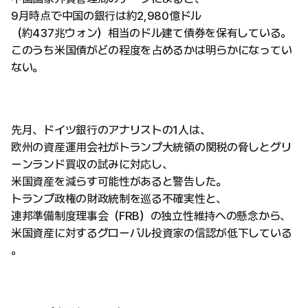
9月時点で中国の銀行は約2,980億ドル
（約437兆ウォン）相当のドル建て債券を保有している。
このうち米国債がどの程度を占めるかは明らかになってい
ない。
先月、ドイツ銀行のアナリストの1人は、
欧州の資産運用会社がトランプ大統領の関税の脅しとグリ
ーンランド買収の試みに対応し、
米国資産を減らす可能性があると警告した。
トランプ政権の財政統制を巡る不確実性と、
連邦準備制度理事会（FRB）の独立性維持への懸念から、
米国資産に対するグローバル投資家の信認が低下している
。