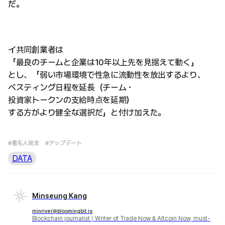
だ。
イ共同創業者は
「最良のチームと企業は10年以上先を見据えて動く」
とし、「弱い市場環境で性急に流動性を放出するより、
ベスティング日程を延長（チーム・
投資家トークンの支給時点を延期）
する方がより健全な選択だ」と付け加えた。
#著名人発言
#アップデート
DATA
Minseung Kang
minriver@bloomingbit.io
Blockchain journalist | Writer of Trade Now & Altcoin Now, must-