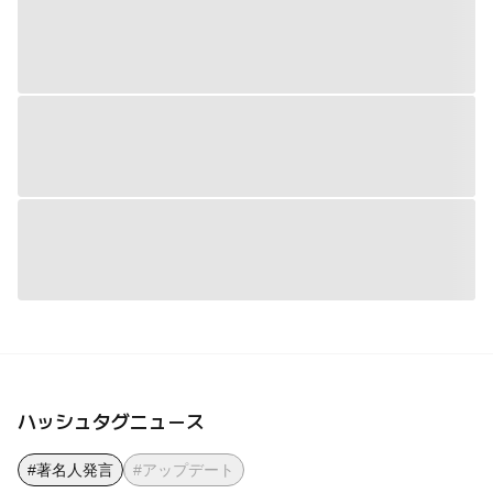
ハッシュタグニュース
#著名人発言
#アップデート