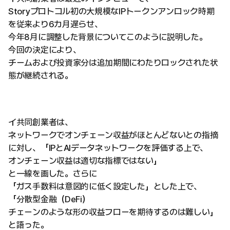
Storyプロトコル初の大規模なIPトークンアンロック時期
を従来より6カ月遅らせ、
今年8月に調整した背景についてこのように説明した。
今回の決定により、
チームおよび投資家分は追加期間にわたりロックされた状
態が継続される。
イ共同創業者は、
ネットワークでオンチェーン収益がほとんどないとの指摘
に対し、「IPとAIデータネットワークを評価する上で、
オンチェーン収益は適切な指標ではない」
と一線を画した。さらに
「ガス手数料は意図的に低く設定した」とした上で、
「分散型金融（DeFi）
チェーンのような形の収益フローを期待するのは難しい」
と語った。