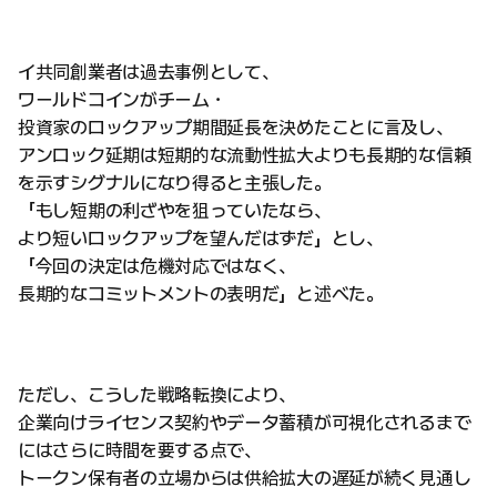
イ共同創業者は過去事例として、
ワールドコインがチーム・
投資家のロックアップ期間延長を決めたことに言及し、
アンロック延期は短期的な流動性拡大よりも長期的な信頼
を示すシグナルになり得ると主張した。
「もし短期の利ざやを狙っていたなら、
より短いロックアップを望んだはずだ」とし、
「今回の決定は危機対応ではなく、
長期的なコミットメントの表明だ」と述べた。
ただし、こうした戦略転換により、
企業向けライセンス契約やデータ蓄積が可視化されるまで
にはさらに時間を要する点で、
トークン保有者の立場からは供給拡大の遅延が続く見通し