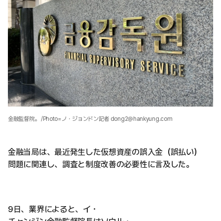
金融監督院。 /Photo=ノ・ジョンドン記者 dong2@hankyung.com
金融当局は、最近発生した仮想資産の誤入金（誤払い）
問題に関連し、調査と制度改善の必要性に言及した。
9日、業界によると、イ・