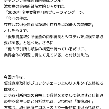
チャンジン金融監督院長はソウル・
汝矣島の金融監督院本院で開かれた
「2026年度主要業務計画ブリーフィング」で、
「今回の件は、
存在しない仮想資産が取引された点が最大の問題だ」
としたうえで、
「仮想資産取引所全般の内部統制とシステムを点検する必
要がある」と述べた。さらに
「他の取引所も類似の構造を持っているだけに、
業界全体の現況も併せて見ている」と付け加えた。
今回の件は、
仮想資産取引がブロックチェーン上のリアルタイム移転で
はなく、
まず取引所内部の台帳上で数値を変更して処理する仕組み
の中で発生したと分析される。いわゆる「帳簿取引」
方式は、取引速度やコストの面で一般的に用いられるが、