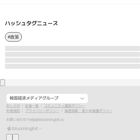
ハッシュタグニュース
#政策
韓国経済メディアグループ
おしらせ
記者一覧
コミュニティ運営ポリシー
利用規約
プライバシーポリシー
倫理規範・青少年保護ポリシー
お問い合わせ
help@bloomingbit.io