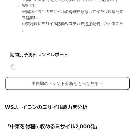
WSJは、
米国がイランの
ミサイルの脅威
を懸念してイラン攻撃計画
を延期し、
中東地域に
ミサイル防衛システム
を追加配備したと伝えた
。
期間別予測トレンドレポート
中長期のトレンド分析をもっと見る
WSJ、イランのミサイル戦力を分析
「中東を射程に収めるミサイル2,000発」