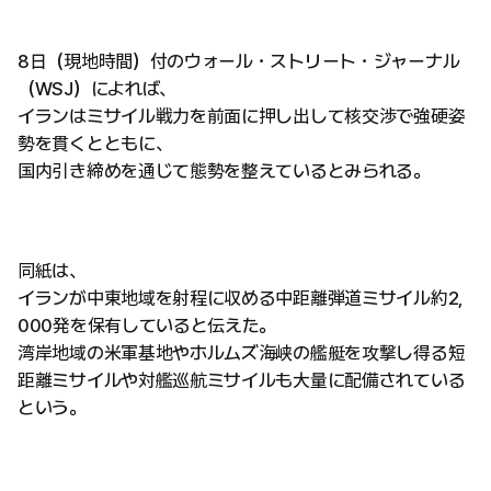
8日（現地時間）付のウォール・ストリート・ジャーナル
（WSJ）によれば、
イランはミサイル戦力を前面に押し出して核交渉で強硬姿
勢を貫くとともに、
国内引き締めを通じて態勢を整えているとみられる。
同紙は、
イランが中東地域を射程に収める中距離弾道ミサイル約2,
000発を保有していると伝えた。
湾岸地域の米軍基地やホルムズ海峡の艦艇を攻撃し得る短
距離ミサイルや対艦巡航ミサイルも大量に配備されている
という。