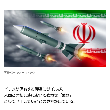
写真=シャッターストック
イランが保有する弾道ミサイルが、
米国との核交渉において強力な「武器」
として浮上しているとの見方が出ている。