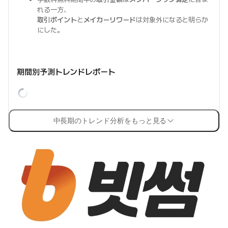
れる一方、
取引ポイント
と
メイカーリワード
は対象外になると明らか
にした。
期間別予測トレンドレポート
中長期のトレンド分析をもっと見る