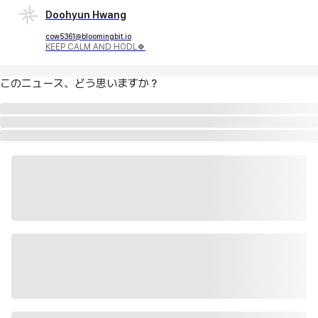
Doohyun Hwang
cow5361@bloomingbit.io
KEEP CALM AND HODL🍀
このニュース、どう思いますか？