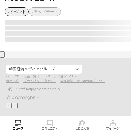
#イベント
#アップデート
韓国経済メディアグループ
おしらせ
記者一覧
コミュニティ運営ポリシー
利用規約
プライバシーポリシー
倫理規範・青少年保護ポリシー
お問い合わせ
help@bloomingbit.io
ニュース
コミュニティ
注目の人物
マイページ