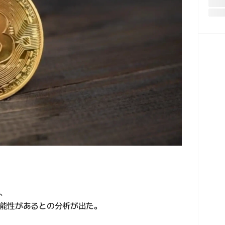
が、
能性があるとの分析が出た。