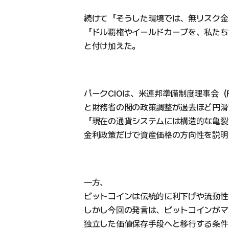
続けて「そうした環境では、無リスク金
「ドル覇権やイールドカーブを、私たち
と付け加えた。
パークCIOは、米連邦準備制度理事会（F
と財務省の間の政策調整が過去ほど円滑
「現在の通貨システムには構造的な亀裂
金利政策だけで資産価格の方向性を説明
一方、
ビットコインは伝統的に利下げや流動性
しかし今回の発言は、ビットコインがマ
独立した価値保存手段へと移行する条件