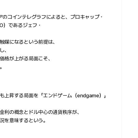
アのコインテレグラフによると、プロキャップ・
IO）であるジェフ・
触媒になるという前提は、
し、
価格が上がる局面こそ、
。
上昇する局面を「エンドゲーム（endgame）」
金利の概念とドル中心の通貨秩序が、
況を意味するという。