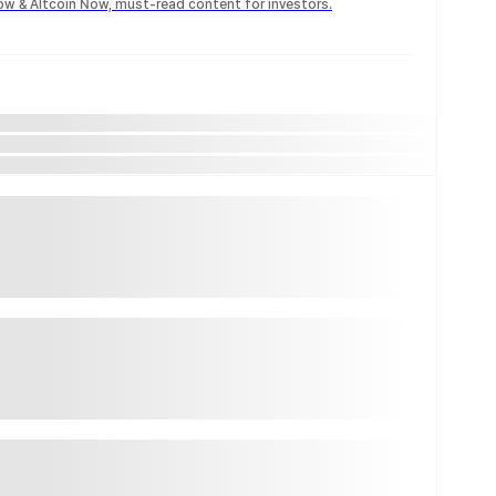
Now & Altcoin Now, must-read content for investors.