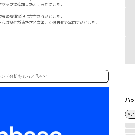
ドマップに追加した
と明らかにした。
フラの整備状況
に左右されるとした。
日程は
条件が満たされ次第、別途告知
で案内するとした。
レンド分析をもっと見る
ハ
#