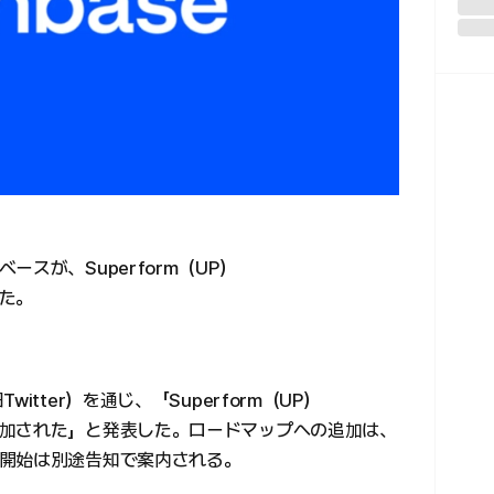
スが、Superform（UP）
た。
tter）を通じ、「Superform（UP）
加された」と発表した。ロードマップへの追加は、
開始は別途告知で案内される。