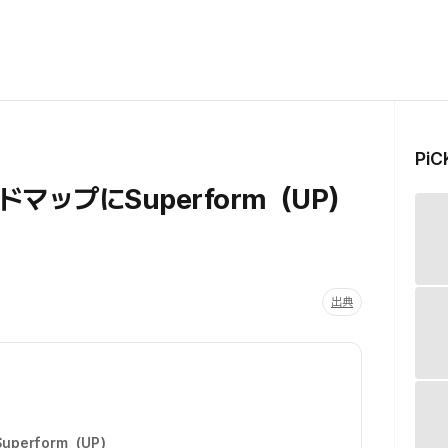
Pi
マップにSuperform（UP）
出典
Superform（UP）