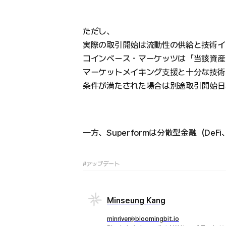
ただし、
実際の取引開始は流動性の供給と技術イ
コインベース・マーケッツは「当該資産
マーケットメイキング支援と十分な技術
条件が満たされた場合は別途取引開始日
一方、Superformは分散型金融（D
#アップデート
Minseung Kang
minriver@bloomingbit.io