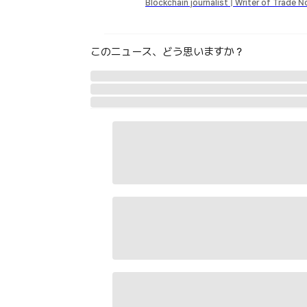
Blockchain journalist | Writer of Trade 
このニュース、どう思いますか？