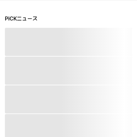
PiCKニュース