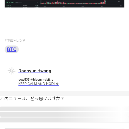
#下落トレンド
BTC
Doohyun Hwang
cow5361@bloomingbit.io
KEEP CALM AND HODL🍀
このニュース、どう思いますか？