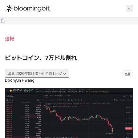
한국어
English
日本語
速報
ビットコイン、7万ドル割れ
編集
2026年02月07日 午前12:57
出典
Doohyun Hwang