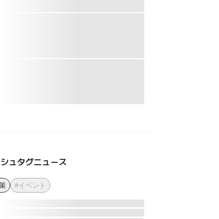
ッシュタグニュース
策
#イベント