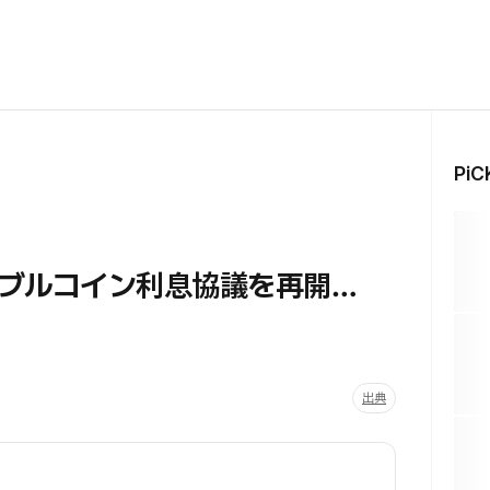
Pi
ブルコイン利息協議を再開…
出典