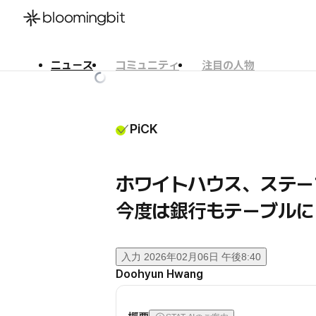
ニュース
コミュニティ
注目の人物
한국어
English
日本語
PiCK
ホワイトハウス、ステー
今度は銀行もテーブルに
入力
2026年02月06日 午後8:40
Doohyun Hwang