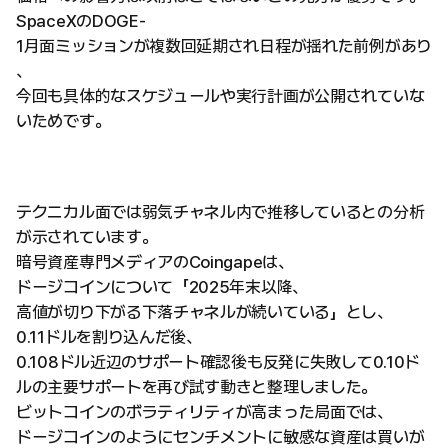
SpaceXのDOGE-
1月面ミッションが複数回延期され日程が揺れた前例があり
、
今回も具体的なスケジュールや実行計画が公開されていな
いためです。
テクニカル面では弱気チャネル内で推移しているとの分析
が示されています。
暗号資産専門メディアのCoingapeは、
ドージコインについて「2025年末以降、
高値が切り下がる下落チャネルが続いている」とし、
0.11ドルを割り込んだ後、
0.108ドル近辺のサポート確認後も反発に失敗して0.10ド
ルの主要サポートを再び試す動きと整理しました。
ビットコインのボラティリティが高まった局面では、
ドージコインのようにセンチメントに敏感な資産は買いが