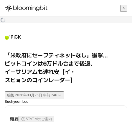
한국어
English
日本語
PiCK
「米政府にセーフティネットなし」衝撃…
ビットコインは6万ドル台まで後退、
イーサリアムも連れ安【イ・
スヒョンのコインレーダー】
編集
2026年03月25日 午前1:46
Suehyeon Lee
概要
STAT AIのご案内