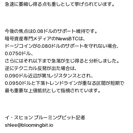
急速に萎縮し得る点も重しとして挙げられています。
今後の焦点は0.08ドルのサポート維持です。
暗号資産専門メディアのNewsBTCは、
ドージコインが0.080ドルのサポートを守れない場合、
0.0750ドル、
さらにはそれ以下まで急落が生じ得ると分析しました。
逆にテクニカル反発が出た場合は、
0.090ドル近辺が第1レジスタンスとされ、
0.0950ドルと下落トレンドラインが重なる区間が短期で
最も重要な上値抵抗として指摘されています。
イ・スヒョン ブルーミングビット記者
shlee@bloomingbit.io