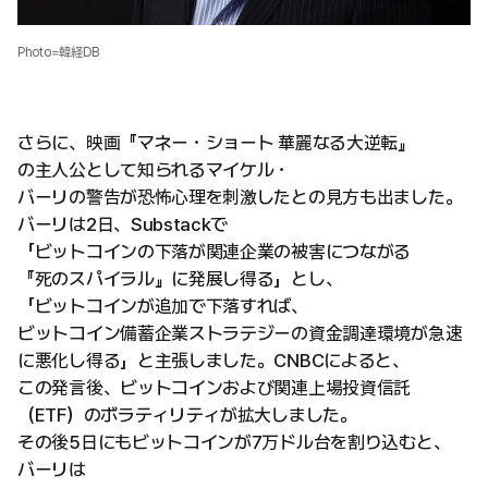
Photo=韓経DB
さらに、映画『マネー・ショート 華麗なる大逆転』
の主人公として知られるマイケル・
バーリの警告が恐怖心理を刺激したとの見方も出ました。
バーリは2日、Substackで
「ビットコインの下落が関連企業の被害につながる
『死のスパイラル』に発展し得る」とし、
「ビットコインが追加で下落すれば、
ビットコイン備蓄企業ストラテジーの資金調達環境が急速
に悪化し得る」と主張しました。CNBCによると、
この発言後、ビットコインおよび関連上場投資信託
（ETF）のボラティリティが拡大しました。
その後5日にもビットコインが7万ドル台を割り込むと、
バーリは