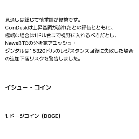
見通しは総じて慎重論が優勢です。
CoinDeskは上昇基調が崩れたとの評価とともに、
極端な場合は1ドル台まで視野に入れるべきだとし、
NewsBTCの分析家アユッシュ・
ジンダルは1.5320ドルのレジスタンス回復に失敗した場合
の追加下落リスクを警告しました。
イシュー・コイン
1. ドージコイン（DOGE）