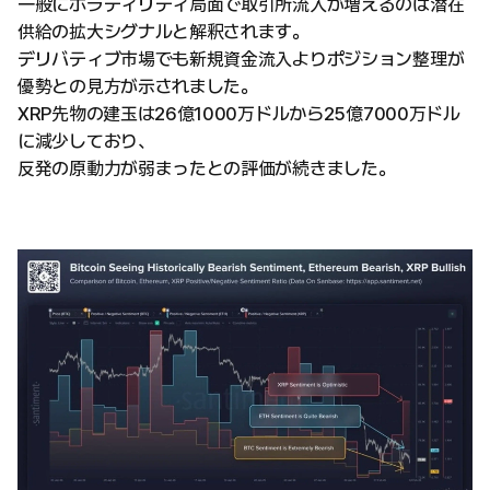
一般にボラティリティ局面で取引所流入が増えるのは潜在
供給の拡大シグナルと解釈されます。
デリバティブ市場でも新規資金流入よりポジション整理が
優勢との見方が示されました。
XRP先物の建玉は26億1000万ドルから25億7000万ドル
に減少しており、
反発の原動力が弱まったとの評価が続きました。