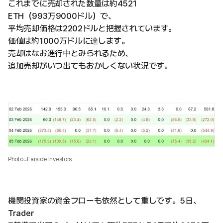
これまでに売却された数量は約4521
ETH（993万9000ドル）で、
平均売却価格は2202ドルと把握されています。
価値は約1000万ドルに達します。
売却はなお進行中とみられるため、
追加売却がいつ出てもおかしくない状況です。
Photo=Farside Investors
機関投資家の資金フローも依然として重しです。5日、
Trader