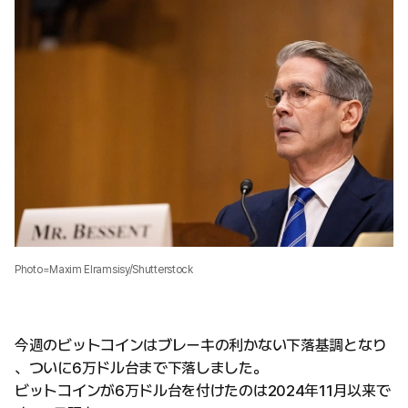
Photo=Maxim Elramsisy/Shutterstock
今週のビットコインはブレーキの利かない下落基調となり
、ついに6万ドル台まで下落しました。
ビットコインが6万ドル台を付けたのは2024年11月以来で