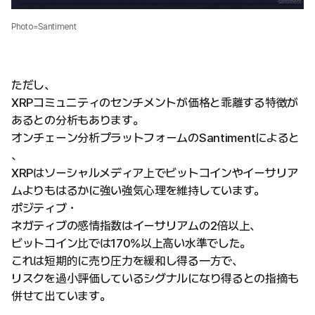
Photo=Santiment
ただし、
XRPコミュニティのセンチメントが価格と乖離する特徴が
あるとの分析もあります。
オンチェーン分析プラットフォームのSantimentによると
、
XRPはソーシャルメディア上でビットコインやイーサリア
ムよりもはるかに強い強気心理を維持しています。
ポジティブ・
ネガティブの感情指数はイーサリアムの2倍以上、
ビットコイン比では170%以上高い水準でした。
これは短期的に売り圧力を緩和し得る一方で、
リスクを過小評価しているシグナルになり得るとの指摘も
併せて出ています。