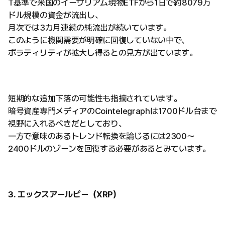
T基準で米国のイーサリアム現物ETFから1日で約8079万
ドル規模の資金が流出し、
月次では3カ月連続の純流出が続いています。
このように機関需要が明確に回復していない中で、
ボラティリティが拡大し得るとの見方が出ています。
短期的な追加下落の可能性も指摘されています。
暗号資産専門メディアのCointelegraphは1700ドル台まで
視野に入れるべきだとしており、
一方で意味のあるトレンド転換を論じるには2300〜
2400ドルのゾーンを回復する必要があるとみています。
3. エックスアールピー（XRP）