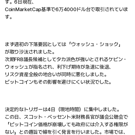
す。6日現在、
CoinMarketCap基準で6万4000ドル台で取引されていま
す。
まず週初の下落要因としては「ウォッシュ・ショック」
が取り沙汰されました。
次期FRB議長候補としてタカ派色が強いとされるケビン・
ウォッシュが指名され、利下げ期待が急速に後退、
リスク資産全般の地合いが同時に悪化しました。
ビットコインもその影響を避けにくい状況でした。
決定的なトリガーは4日（現地時間）に集中しました。
この日、スコット・ベッセント米財務長官が議会公聴会で
「ビットコイン価格が崩壊しても政府には介入する権限が
ない」との趣旨で線を引く発言を行いました。市場では、