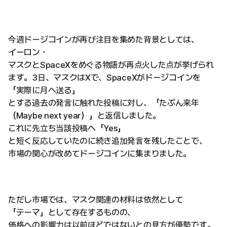
今週ドージコインが再び注目を集めた背景としては、
イーロン・
マスクとSpaceXをめぐる物語が再点火した点が挙げられ
ます。3日、マスクはXで、SpaceXがドージコインを
「実際に月へ送る」
とする過去の発言に触れた投稿に対し、「たぶん来年
（Maybe next year）」と返信しました。
これに先立ち当該投稿へ「Yes」
と短く反応していたのに続き追加発言を残したことで、
市場の関心が改めてドージコインに集まりました。
ただし市場では、マスク関連の材料は依然として
「テーマ」として存在するものの、
価格への影響力は以前ほどではないとの見方が優勢です。