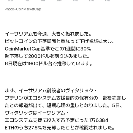
Photo=CoinMarketCap
イーサリアムも今週、大きく振れました。
ビットコインの下落局面と重なって下げ幅が拡大し、
CoinMarketCap基準でこの1週間に30%
超下落して2000ドルを割り込みました。
6日現在は1900ドル台で推移しています。
まず、イーサリアム創設者のヴィタリック・
ブテリンがエコシステム支援目的の保有分の一部を売却し
たとの報道が出て、短期心理の重しとなりました。5日、
ヴィタリックはイーサリアム・
エコシステム支援に投入する予定だった1万6384
ETHのうち27.6%を売却したことが確認されました。