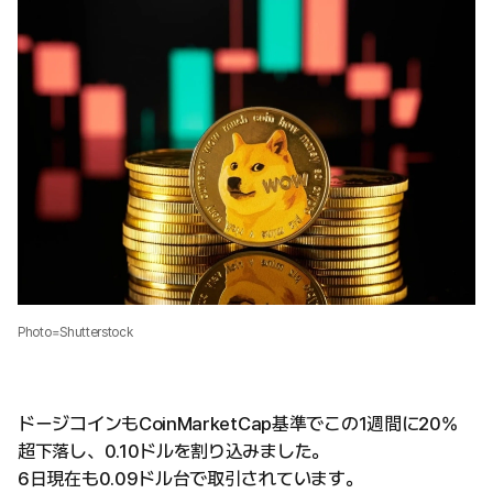
Photo=Shutterstock
ドージコインもCoinMarketCap基準でこの1週間に20%
超下落し、0.10ドルを割り込みました。
6日現在も0.09ドル台で取引されています。