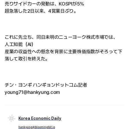
売りサイドカーの発動は、KOSPIが5%
超急落した2日以来、4営業日ぶり。
これに先立ち、同日未明のニューヨーク株式市場では、
人工知能（AI）
産業の収益性への懸念を背景に主要株価指数がそろって下
落して取引を終えた。
チン・ヨンギ ハンギョンドットコム記者
young71@hankyung.com
Korea Economic Daily
hankyung@bloomingbit.io