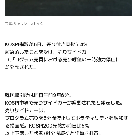
写真=シャッターストック
KOSPI指数が6日、寄り付き直後に4%
超急落したことを受け、売りサイドカー
（プログラム売買における売り呼値の一時効力停止）
が発動された。
韓国取引所は同日午前9時6分、
KOSPI市場で売りサイドカーが発動されたと発表した。
売りサイドカーは、
プログラム売りを5分間停止してボラティリティを緩和す
る措置だ。KOSPI200先物が前日比5%
以上下落した状態が1分間続くと発動される。