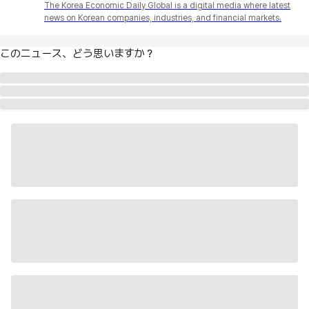
The Korea Economic Daily Global is a digital media where latest
news on Korean companies, industries, and financial markets.
このニュース、どう思いますか？