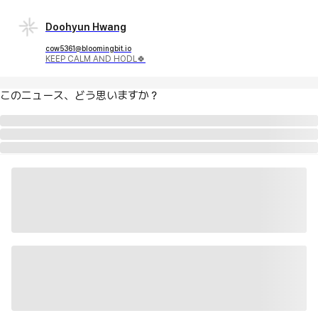
Doohyun Hwang
cow5361@bloomingbit.io
KEEP CALM AND HODL🍀
このニュース、どう思いますか？