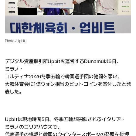
Photo=Upbit
デジタル資産取引所Upbitを運営するDunamuは6日、
ミラノ・
コルティナ2026冬季五輪で韓国選手団の健闘を願い、
大韓体育会に1億ウォン相当のビットコインを寄付したと発
表した。
Upbitは現地時間5日、冬季五輪が開催されるイタリア・
ミラノのコリアハウスで、
代表選手の挑戦と韓国のウインタースポーツの発展を後押