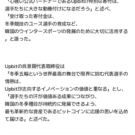
「心強い公式パートナーであるUpbitの特別な寄付は、
選手たちに大きな動機付けになるだろう」と述べ、
「受け取った寄付金は、
冬季競技のユース選手の育成など、
韓国のウインタースポーツの発展のために大切に活用する
」と語った。
Upbitの呉景錫代表取締役は
「冬季五輪という世界最高の舞台で限界に挑む代表選手の
情熱は、
Upbitが志向するイノベーションの価値と重なる」とし、
「選手たちの汗が価値ある成果につながり、
韓国の冬季種目が持続的に発展できるよう、
最も革新的な資産であるビットコインに応援の思いを込め
て届ける」と述べた。