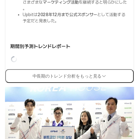
さまざまな
マーケティング活動
を継続すると明らかにした
。
Upbitは
2028年12月まで公式スポンサー
として活動する
予定だと発表した。
期間別予測トレンドレポート
中長期のトレンド分析をもっと見る