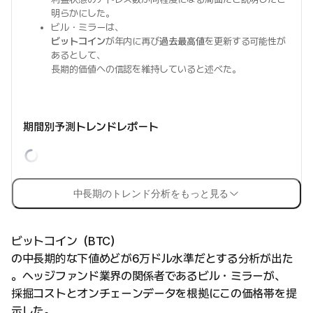
明らかにした。
ビル・ミラーは、
ビットコイン
が年内に再び
過去最高値
を更新する可能性が
あるとして、
長期的価値への信認を維持していると述べた。
期間別予測トレンドレポート
中長期のトレンド分析をもっと見る
ビットコイン（BTC）
の中長期的な下値めどが6万ドル水準だとする分析が出た
。ヘッジファンド業界の関係者であるビル・ミラーが、
採掘コストとオンチェーンデータを根拠にこの価格帯を提
示した。