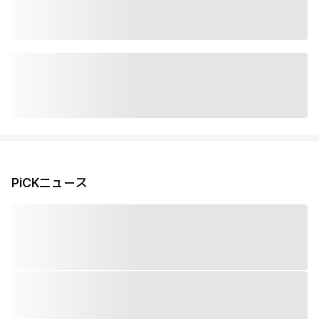
PiCKニュース