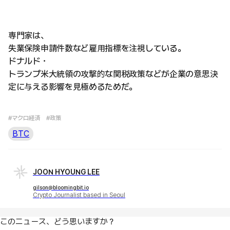
専門家は、
失業保険申請件数など雇用指標を注視している。
ドナルド・
トランプ米大統領の攻撃的な関税政策などが企業の意思決
定に与える影響を見極めるためだ。
#マクロ経済
#政策
BTC
JOON HYOUNG LEE
gilson@bloomingbit.io
Crypto Journalist based in Seoul
このニュース、どう思いますか？