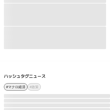
ハッシュタグニュース
#マクロ経済
#政策