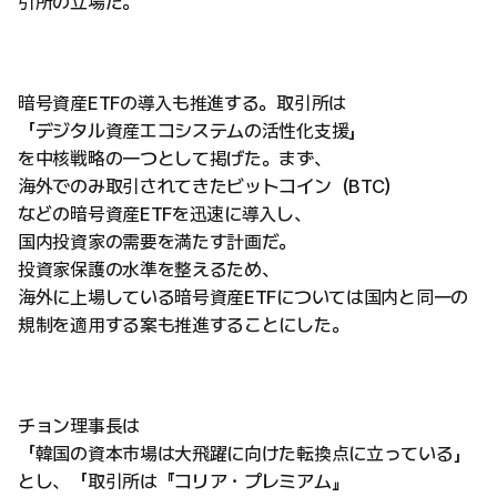
引所の立場だ。
暗号資産ETFの導入も推進する。取引所は
「デジタル資産エコシステムの活性化支援」
を中核戦略の一つとして掲げた。まず、
海外でのみ取引されてきたビットコイン（BTC）
などの暗号資産ETFを迅速に導入し、
国内投資家の需要を満たす計画だ。
投資家保護の水準を整えるため、
海外に上場している暗号資産ETFについては国内と同一の
規制を適用する案も推進することにした。
チョン理事長は
「韓国の資本市場は大飛躍に向けた転換点に立っている」
とし、「取引所は『コリア・プレミアム』