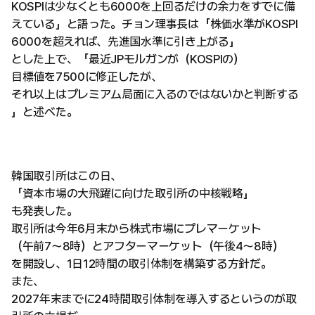
KOSPIは少なくとも6000を上回るだけの余力をすでに備
えている」と語った。チョン理事長は「株価水準がKOSPI
6000を超えれば、先進国水準に引き上がる」
とした上で、「最近JPモルガンが（KOSPIの）
目標値を7500に修正したが、
それ以上はプレミアム局面に入るのではないかと判断する
」と述べた。
韓国取引所はこの日、
「資本市場の大飛躍に向けた取引所の中核戦略」
も発表した。
取引所は今年6月末から株式市場にプレマーケット
（午前7〜8時）とアフターマーケット（午後4〜8時）
を開設し、1日12時間の取引体制を構築する方針だ。
また、
2027年末までに24時間取引体制を導入するというのが取