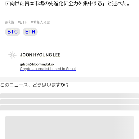
に向けた資本市場の先進化に全力を集中する」と述べた。
#政策
#ETF
#著名人発言
BTC
ETH
JOON HYOUNG LEE
gilson@bloomingbit.io
Crypto Journalist based in Seoul
このニュース、どう思いますか？