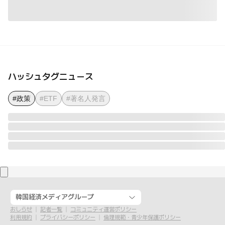
ハッシュタグニュース
#政策
#ETF
#著名人発言
韓国経済メディアグループ
おしらせ
記者一覧
コミュニティ運営ポリシー
利用規約
プライバシーポリシー
倫理規範・青少年保護ポリシー