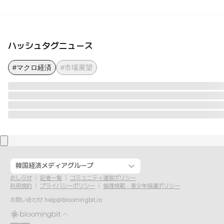
ハッシュタグニュース
#マクロ経済
#市場展望
韓国経済メディアグループ
おしらせ
記者一覧
コミュニティ運営ポリシー
利用規約
プライバシーポリシー
倫理規範・青少年保護ポリシー
お問い合わせ
help@bloomingbit.io