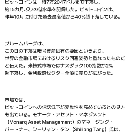
ビットコインは一時7万2047ドルまで下落し、
約15カ月ぶりの低水準を記録した。ビットコインは、
昨年10月に付けた過去最高値から40%超下落している。
ブルームバーグは、
この日の下落は暗号資産固有の要因というより、
世界の金融市場におけるリスク回避姿勢と重なったものだ
と伝えた。米株式市場ではナスダック100指数が2%
超下落し、金利敏感セクター全般に売りが広がった。
市場では、
ビットコインへの信認低下が変動性を高めているとの見方
も出ている。モナーク・アセット・マネジメント
（Monarq Asset Management）のマネージング・
パートナー、シーリャン・タン（Shiliang Tang）氏は、