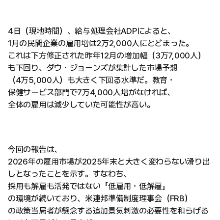
4日（現地時間）、給与処理会社ADPによると、
1月の民間企業の雇用増は2万2,000人にとどまった。
これは下方修正された昨年12月の増加幅（3万7,000人）
も下回り、ダウ・ジョーンズが集計した市場予想
（4万5,000人）も大きく下回る水準だ。教育・
保健サービス部門で7万4,000人増がなければ、
全体の雇用は減少していた可能性が高い。
今回の報告は、
2026年の雇用市場が2025年末と大きく変わらない滑り出
しとなったことを示す。すなわち、
採用も解雇も活発ではない「低雇用・低解雇」
の環境が続いており、米連邦準備制度理事会（FRB）
の政策当局者が懸念する追加景気刺激の必要性を和らげる