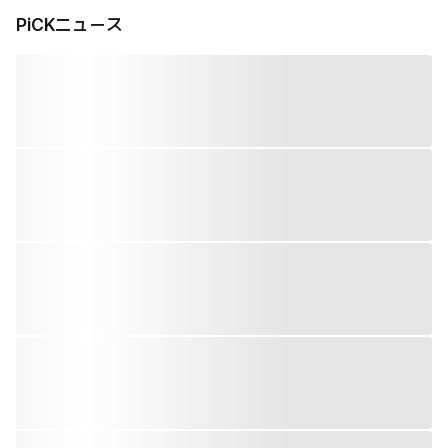
PiCKニュース