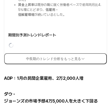
賃金上昇率
は既存の職に就く労働者ベースで前年同月比4.
5%増にとどまり、
低雇用・
低解雇環境
が続いているとした。
期間別予測トレンドレポート
中長期のトレンド分析をもっと見る
ADP：1月の民間企業雇用、2万2,000人増
ダウ・
ジョーンズの市場予想4万5,000人を大きく下回る