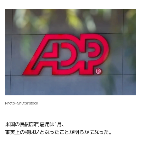
Photo=Shutterstock
米国の民間部門雇用は1月、
事実上の横ばいとなったことが明らかになった。