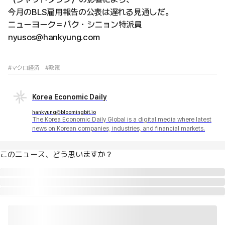
今月のBLS雇用報告の公表は遅れる見通しだ。
ニューヨーク＝パク・シニョン特派員
nyusos@hankyung.com
#マクロ経済
#政策
Korea Economic Daily
hankyung@bloomingbit.io
The Korea Economic Daily Global is a digital media where latest
news on Korean companies, industries, and financial markets.
このニュース、どう思いますか？