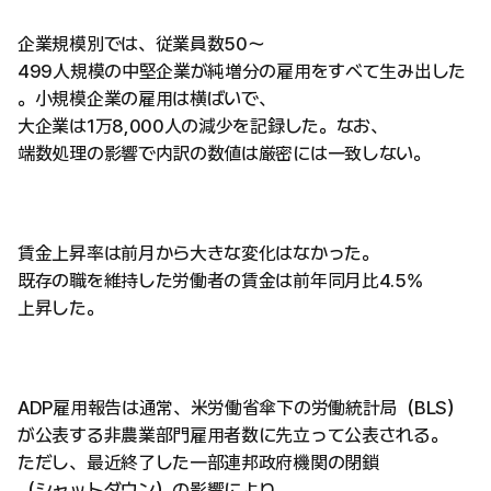
企業規模別では、従業員数50〜
499人規模の中堅企業が純増分の雇用をすべて生み出した
。小規模企業の雇用は横ばいで、
大企業は1万8,000人の減少を記録した。なお、
端数処理の影響で内訳の数値は厳密には一致しない。
賃金上昇率は前月から大きな変化はなかった。
既存の職を維持した労働者の賃金は前年同月比4.5%
上昇した。
ADP雇用報告は通常、米労働省傘下の労働統計局（BLS）
が公表する非農業部門雇用者数に先立って公表される。
ただし、最近終了した一部連邦政府機関の閉鎖
（シャットダウン）の影響により、