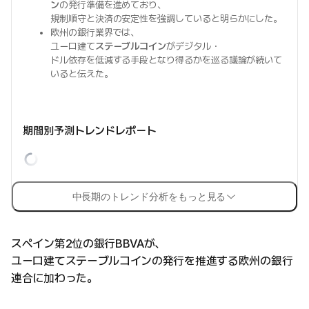
ン
の発行準備を進めており、
規制順守と決済の安定性を強調していると明らかにした。
欧州の銀行業界では、
ユーロ建て
ステーブルコイン
がデジタル・
ドル依存を低減する手段となり得るかを巡る議論が続いて
いると伝えた。
期間別予測トレンドレポート
中長期のトレンド分析をもっと見る
スペイン第2位の銀行BBVAが、
ユーロ建てステーブルコインの発行を推進する欧州の銀行
連合に加わった。