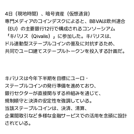
4日（現地時間）、暗号資産（仮想通貨）
専門メディアのコインデスクによると、BBVAは欧州連合
（EU）の主要銀行12行で構成されるコンソーシアム
「キバリス（Qivalis）」に参加した。キバリスは、
ドル連動型ステーブルコインの普及に対抗するため、
共同でユーロ建てステーブルトークンを投入する計画だ。
キバリスは今年下半期を目標にユーロ・
ステーブルコインの発行準備を進めており、
銀行セクターが直接関与する枠組みを通じて、
規制順守と決済の安定性を強調している。
当該ステーブルコインは、決済、清算、
企業間取引など多様な金融サービスでの活用を念頭に設計
されている。