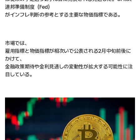
連邦準備制度（Fed）
がインフレ判断の参考とする主要な物価指標である。
市場では、
雇用指標と物価指標が相次いで公表される2月中旬前後に
かけて、
金融政策期待や金利見通しの変動性が拡大する可能性に注
目している。