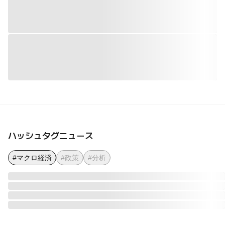
ハッシュタグニュース
#マクロ経済
#政策
#分析