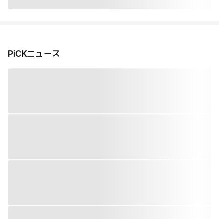
PiCKニュース