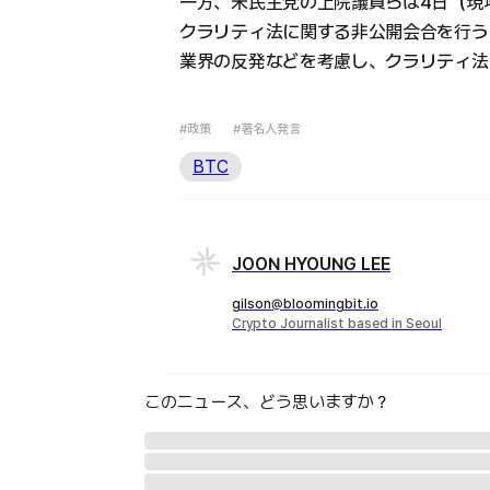
一方、米民主党の上院議員らは4日（現
クラリティ法に関する非公開会合を行う
業界の反発などを考慮し、クラリティ法
#政策
#著名人発言
BTC
JOON HYOUNG LEE
gilson@bloomingbit.io
Crypto Journalist based in Seoul
このニュース、どう思いますか？