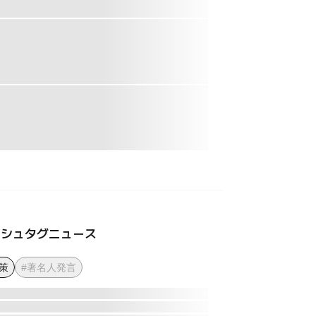
ッシュタグニュース
策
#著名人発言