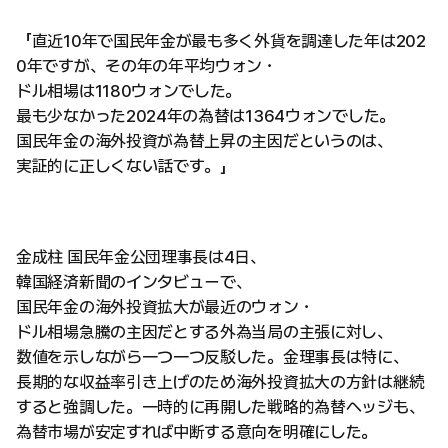
「直近10年で国民年金が最も多く外貨を調達した年は202
0年ですが、その年の年平均ウォン・
ドル相場は1180ウォンでした。
最も少なかった2024年の為替は1364ウォンでした。
国民年金の海外投資が為替上昇の主因だというのは、
実証的に正しくない話です。」
金成柱 国民年金公団理事長は4日、
韓国経済新聞のインタビューで、
国民年金の海外投資拡大が最近のウォン・
ドル相場急騰の主因だとする外為当局の主張に対し、
数値を示しながら一つ一つ反駁した。金理事長は特に、
長期的な収益率引き上げのため海外投資拡大の方針は継続
すると強調した。一時的に再開した戦略的為替ヘッジも、
為替市場が安定すれば中断する意向を明確にした。