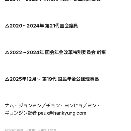
△2020〜2024年 第21代国会議員
△2022〜2024年 国会年金改革特別委員会 幹事
△2025年12月〜 第19代 国民年金公団理事長
ナム・ジョンミン／チョン・ヨンヒョ／ミン・
ギョンジン記者 peux@hankyung.com
#マクロ経済
#政策
#著名人発言