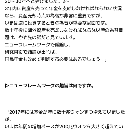
20〜30年へと延びました。2〜
3年内に資産を売って年金を支給しなければならない状況
なら、資産売却時点の為替が非常に重要ですが、
いまは逆に投資するときの為替が重要な局面です。
数十年後に海外資産を売却しなければならない時の為替問
題は、やや先の話だと見ています。
ニューフレームワークで議論し、
研究用役で結論が出れば、
国民年金も改めて判断する必要はあるでしょう。」
▷ニューフレームワークの趣旨は何ですか。
「2017年には基金が年に数十兆ウォンずつ増えていました
が、
いまは年間の増加ペースが200兆ウォンを大きく超えてい