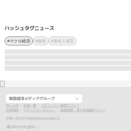
ハッシュタグニュース
#マクロ経済
#政策
#著名人発言
韓国経済メディアグループ
おしらせ
記者一覧
コミュニティ運営ポリシー
利用規約
プライバシーポリシー
倫理規範・青少年保護ポリシー
お問い合わせ
help@bloomingbit.io