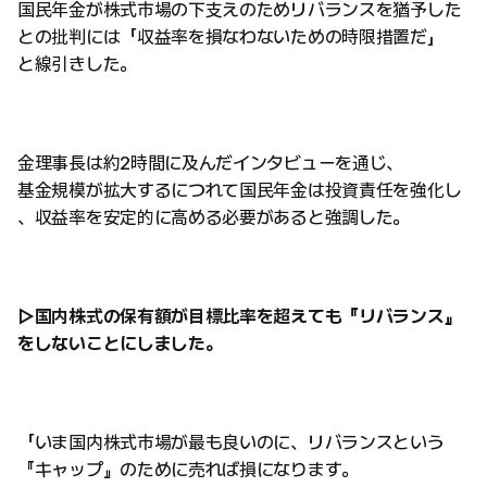
国民年金が株式市場の下支えのためリバランスを猶予した
との批判には「収益率を損なわないための時限措置だ」
と線引きした。
金理事長は約2時間に及んだインタビューを通じ、
基金規模が拡大するにつれて国民年金は投資責任を強化し
、収益率を安定的に高める必要があると強調した。
▷国内株式の保有額が目標比率を超えても『リバランス』
をしないことにしました。
「いま国内株式市場が最も良いのに、リバランスという
『キャップ』のために売れば損になります。