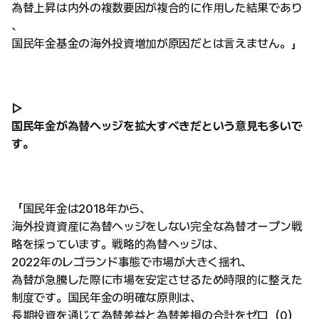
為替上昇は内外の複数要因が複合的に作用した結果であり
、
国民年金基金の海外投資増加が原因だとは言えません。」
▷
国民年金が為替ヘッジを拡大すべきだという意見も多いで
す。
「国民年金は2018年から、
海外投資資産に為替ヘッジをしない完全な為替オープン戦
略を採っています。戦略的為替ヘッジは、
2022年のレゴランド事態で市場が大きく揺れ、
為替が急騰した際に市場を安定させるため時限的に整えた
制度です。国民年金の明確な原則は、
長期投資を通じて為替差益と為替差損の合計をゼロ（0）