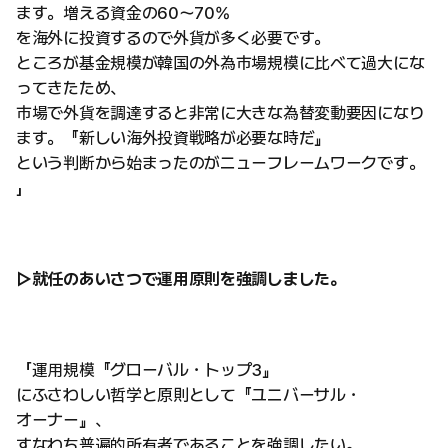
ます。増える資金の60〜70%
を海外に投資するので外貨が多く必要です。
ところが基金規模が韓国の外為市場規模に比べて過大にな
ってきたため、
市場で外貨を調達すると非常に大きな為替変動要因になり
ます。『新しい海外投資戦略が必要な時だ』
という判断から始まったのがニューフレームワークです。
」
▷就任のあいさつで運用原則を強調しました。
「運用規模『グローバル・トップ3』
にふさわしい哲学と原則として『ユニバーサル・
オーナー』、
すなわち普遍的所有者であることを強調したい。