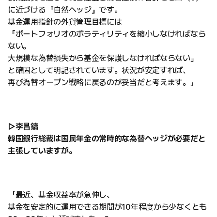
に近づける『自然ヘッジ』です。
基金運用指針の外貨管理目標には
『ポートフォリオのボラティリティを縮小しなければなら
ない。
大規模な為替損失から基金を保護しなければならない』
と確固として明記されています。状況が安定すれば、
再び為替オープン戦略に戻るのが妥当だと考えます。」
▷李昌鏞
韓国銀行総裁は国民年金の常時的な為替ヘッジが必要だと
主張していますが。
「最近、基金収益率が急伸し、
基金を安定的に運用できる期間が10年程度から少なくとも