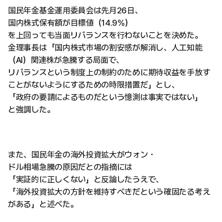
国民年金基金運用委員会は先月26日、
国内株式保有額が目標値（14.9%）
を上回っても当面リバランスを行わないことを決めた。
金理事長は「国内株式市場の割安感が解消し、人工知能
（AI）関連株が急騰する局面で、
リバランスという制度上の制約のために期待収益を手放す
ことがないようにするための時限措置だ」とし、
「政府の要請によるものだという憶測は事実ではない」
と強調した。
また、国民年金の海外投資拡大がウォン・
ドル相場急騰の原因だとの指摘には
「実証的に正しくない」と反論したうえで、
「海外投資拡大の方針を維持すべきだという確固たる考え
がある」と述べた。