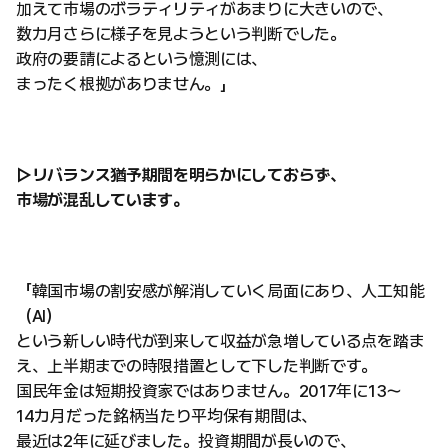
加えて市場のボラティリティがあまりに大きいので、
数カ月さらに様子を見ようという判断でした。
政府の要請によるという憶測には、
まったく根拠がありません。」
▷リバランス猶予期間を明らかにしておらず、
市場が混乱しています。
「韓国市場の割安感が解消していく局面にあり、人工知能
（AI）
という新しい時代が到来して収益が急増している点を踏ま
え、上半期までの時限措置として下した判断です。
国民年金は短期投資家ではありません。2017年に13〜
14カ月だった銘柄当たり平均保有期間は、
最近は2年に延びました。投資期間が長いので、