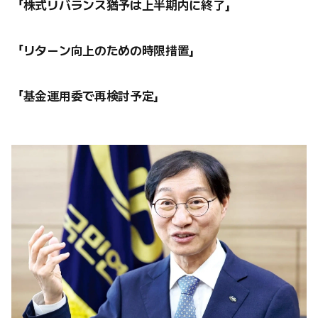
「株式リバランス猶予は上半期内に終了」
「リターン向上のための時限措置」
「基金運用委で再検討予定」