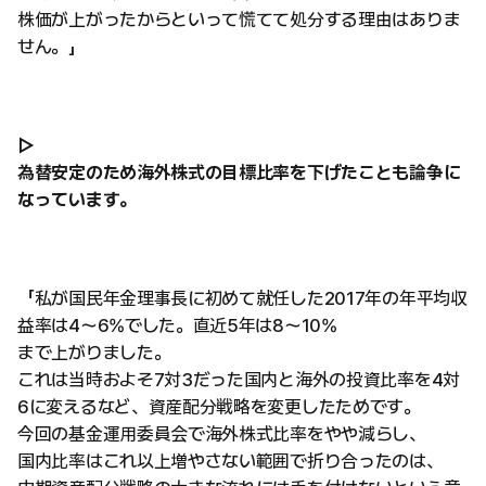
株価が上がったからといって慌てて処分する理由はありま
せん。」
▷
為替安定のため海外株式の目標比率を下げたことも論争に
なっています。
「私が国民年金理事長に初めて就任した2017年の年平均収
益率は4〜6%でした。直近5年は8〜10%
まで上がりました。
これは当時およそ7対3だった国内と海外の投資比率を4対
6に変えるなど、資産配分戦略を変更したためです。
今回の基金運用委員会で海外株式比率をやや減らし、
国内比率はこれ以上増やさない範囲で折り合ったのは、