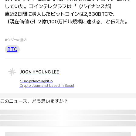
していた。コインテレグラフは「（バイナンスが）
直近2日間に購入したビットコインは2,630BTCで、
（現在価値で）2億1,100万ドル規模に達する」と伝えた。
#クジラの動き
BTC
JOON HYOUNG LEE
gilson@bloomingbit.io
Crypto Journalist based in Seoul
このニュース、どう思いますか？