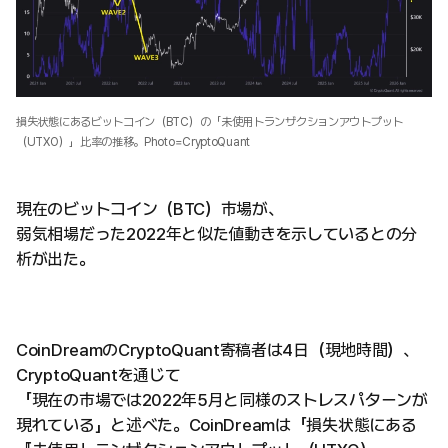
損失状態にあるビットコイン（BTC）の「未使用トランザクションアウトプット
（UTXO）」比率の推移。Photo=CryptoQuant
現在のビットコイン（BTC）市場が、
弱気相場だった2022年と似た値動きを示しているとの分
析が出た。
CoinDreamのCryptoQuant寄稿者は4日（現地時間）、
CryptoQuantを通じて
「現在の市場では2022年5月と同様のストレスパターンが
現れている」と述べた。CoinDreamは「損失状態にある