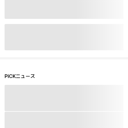
PiCKニュース