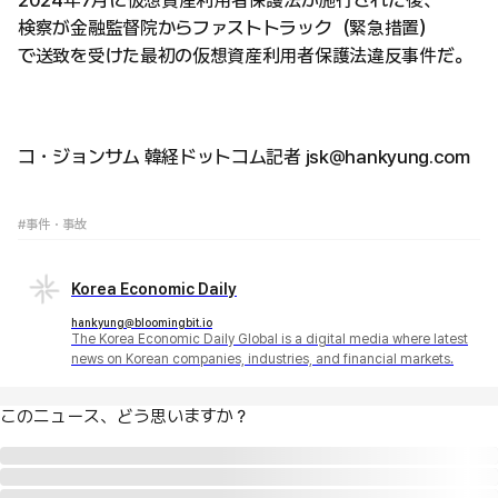
2024年7月に仮想資産利用者保護法が施行された後、
検察が金融監督院からファストトラック（緊急措置）
で送致を受けた最初の仮想資産利用者保護法違反事件だ。
コ・ジョンサム 韓経ドットコム記者 jsk@hankyung.com
#事件・事故
Korea Economic Daily
hankyung@bloomingbit.io
The Korea Economic Daily Global is a digital media where latest
news on Korean companies, industries, and financial markets.
このニュース、どう思いますか？