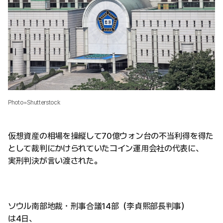
Photo=Shutterstock
仮想資産の相場を操縦して70億ウォン台の不当利得を得た
として裁判にかけられていたコイン運用会社の代表に、
実刑判決が言い渡された。
ソウル南部地裁・刑事合議14部（李貞熙部長判事）
は4日、