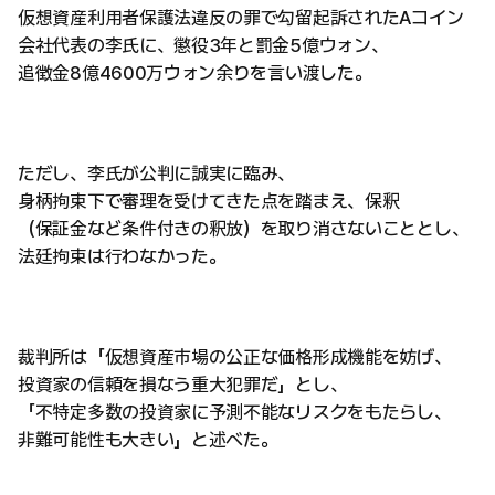
仮想資産利用者保護法違反の罪で勾留起訴されたAコイン
会社代表の李氏に、懲役3年と罰金5億ウォン、
追徴金8億4600万ウォン余りを言い渡した。
ただし、李氏が公判に誠実に臨み、
身柄拘束下で審理を受けてきた点を踏まえ、保釈
（保証金など条件付きの釈放）を取り消さないこととし、
法廷拘束は行わなかった。
裁判所は「仮想資産市場の公正な価格形成機能を妨げ、
投資家の信頼を損なう重大犯罪だ」とし、
「不特定多数の投資家に予測不能なリスクをもたらし、
非難可能性も大きい」と述べた。