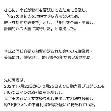
さらに、李氏が犯行を否認してきた点に言及し、
「犯行の深刻さを理解せず反省もないため、
厳正な処罰が必要だ」とし、「犯行を企画・主導し、
計画的かつ大胆に実行した」と指摘した。
李氏と同じ容疑で勾留起訴された会社の元従業員・
姜氏には、懲役2年、執行猶予3年が言い渡された。
先に両者は、
2024年7月22日から10月25日まで自動売買プログラムを
用いてコインの取引量を水増しし、
見せ玉の買い注文を繰り返し提出して相場を操縦し、
約71億ウォンの不当利得を得た疑いが持たれていた。