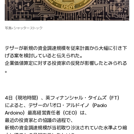
写真=シャッターストック
テザーが新規の資金調達規模を従来計画から大幅に引き下
げる案を検討していると伝えられた。
企業価値算定に対する投資家の反発が影響したとみられる
。
4日（現地時間）、英フィナンシャル・タイムズ（FT）
によると、テザーのパオロ・アルドイノ（Paolo
Ardoino）最高経営責任者（CEO）は、
最近の投資家との協議の過程で、
新規の資金調達規模が当初取り沙汰されていた水準より縮