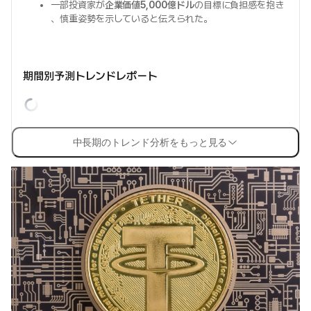
一部投資家が
企業価値5,000億ドル
の目標に負担感を抱き
、慎重姿勢を示していると伝えられた。
期間別予測トレンドレポート
中長期のトレンド分析をもっと見る