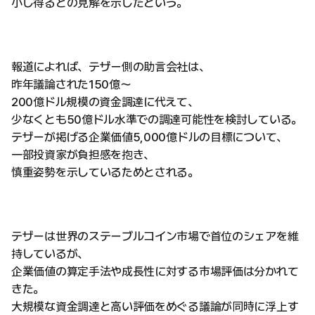
小し得るとの見解を示したという。
報道によれば、テザー側の助言会社は、
昨年議論された150億〜
200億ドル規模の資金調達に代えて、
少なくとも50億ドル水準での調達可能性を検討している。
テザーが掲げる企業価値5,000億ドルの目標について、
一部投資家が負担感を抱き、
慎重姿勢を示しているためとされる。
テザーは世界のステーブルコイン市場で首位のシェアを維
持しているが、
企業価値の算定手法や成長性に対する市場評価は分かれて
きた。
大規模な資金調達と高い評価をめぐる議論が同時に浮上す