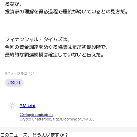
るなか、
投資家の理解を得る過程で難航が続いているとの見方だ。
フィナンシャル・タイムズは、
今回の資金調達をめぐる協議はまだ初期段階で、
最終的な調達規模は確定していないと伝えた。
#ステーブルコイン
USDT
YM Lee
20min@bloomingbit.io
Crypto Chatterbox_ tlg@Bloomingbit_YMLEE
このニュース、どう思いますか？