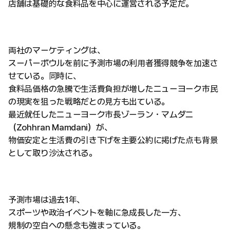
店舗は基礎的な食料品を中心に運営される予定だ。
両社のマーケティングは、
スーパーボウルを前に予測市場の利用者獲得競争を加速さ
せている。同時に、
食料品価格の急騰で生活費負担が増したニューヨーク市民
の現実を狙った戦略だとの見方も出ている。
最近就任したニューヨーク市長ゾーラン・マムダニ
（Zohhran Mamdani）が、
物価安定と生活費の引き下げを主要公約に掲げた点も背景
として取り沙汰される。
予測市場は過去1年、
スポーツや政治イベントを軸に急成長した一方、
規制の空白への懸念も強まっている。