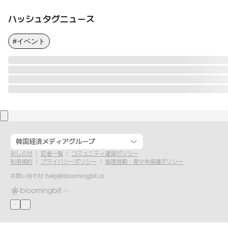
ハッシュタグニュース
#イベント
韓国経済メディアグループ
おしらせ
記者一覧
コミュニティ運営ポリシー
利用規約
プライバシーポリシー
倫理規範・青少年保護ポリシー
お問い合わせ
help@bloomingbit.io