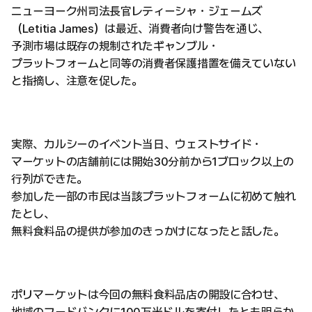
ニューヨーク州司法長官レティーシャ・ジェームズ
（Letitia James）は最近、消費者向け警告を通じ、
予測市場は既存の規制されたギャンブル・
プラットフォームと同等の消費者保護措置を備えていない
と指摘し、注意を促した。
実際、カルシーのイベント当日、ウェストサイド・
マーケットの店舗前には開始30分前から1ブロック以上の
行列ができた。
参加した一部の市民は当該プラットフォームに初めて触れ
たとし、
無料食料品の提供が参加のきっかけになったと話した。
ポリマーケットは今回の無料食料品店の開設に合わせ、