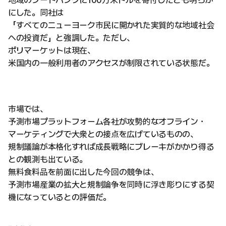
地域のフードバンクに100万米ドルを寄付したとも明らか
にした。同社は
「すべてのニューヨーク市民に開かれた実質的な地域社会
への投資だ」と強調した。ただし、
ポリマーケットは現在、
米国内の一般利用者のアクセスが制限されている状態だ。
市場では、
予測市場プラットフォーム各社が攻勢的なオフライン・
マーケティングで大衆との接点を広げているものの、
規制議論が本格化すれば成長戦略にブレーキがかかり得る
との観測も出ている。
無料食料品を前面に出した今回の競争は、
予測市場産業の拡大と規制論争を同時に浮き彫りにする契
機になっているとの評価だ。