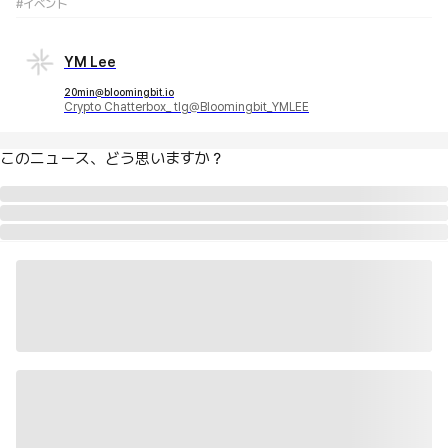
#イベント
YM Lee
20min@bloomingbit.io
Crypto Chatterbox_ tlg@Bloomingbit_YMLEE
このニュース、どう思いますか？