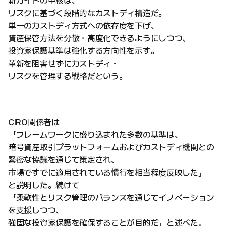
新ガイドの中核は、
リスクに基づく段階的なカストディ構造だ。
単一のカストディ方式への依存度を下げ、
資産保管方法を分散・高度化できるようにしつつ、
投資家保護基準は強化する方向性を示す。
革新を阻害せずにカストディ・
リスクを管理する戦略だという。
CIRO関係者は
「フレームワークに盛り込まれた多数の基準は、
暗号資産取引プラットフォームおよびカストディ機関との
緊密な協議を通じて策定され、
市場ですでに適用されている慣行を相当程度反映した」
と説明した。続けて
「柔軟性とリスク管理のバランスを通じてイノベーション
を支援しつつ、
強固な投資家保護を確保することが目的だ」と述べた。