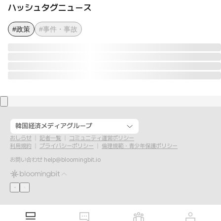
ハッシュタグニュース
#政策
#事件・事故
韓国経済メディアグループ
おしらせ
記者一覧
コミュニティ運営ポリシー
利用規約
プライバシーポリシー
倫理規範・青少年保護ポリシー
お問い合わせ
help@bloomingbit.io