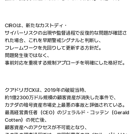
CIROは、新たなカストディ・
サイバーリスクの出現や監督過程で反復的な問題が確認さ
れた場合、これを早期警戒シグナルと判断し、
フレームワークを先回りして更新する方針だ。
問題発生後ではなく、
事前対応を重視する規制アプローチを明確にした格好だ。
クアドリガCXは、2019年の破綻当時、
約1億2300万ドル規模の顧客資産が消失した事件で、
カナダの暗号資産市場史上最悪の事故と評価されている。
最高経営責任者（CEO）のジェラルド・コッテン（Gerald
Cotten）の死亡後、
顧客資産へのアクセスが不可能となり、