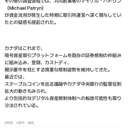
その後の調査過程では、共同創業者のマイケル・パトリン
（Michael Patryn）
が資金流用が発生した時期に取引所運営へ深く関与してい
たとの疑惑も提起された。
カナダはこれまで、
暗号資産取引プラットフォームを既存の証券規制の枠組み
に組み込み、登録、カストディ、
開示要件を柱とする慎重な規制姿勢を維持してきた。
最近では、
ステーブルコインを巡る議論やカナダ中央銀行の監督役割
拡大の動きもみられ、
より包括的なデジタル資産規制体制への転換可能性も取り
沙汰されている。
#政策
#事件・事故