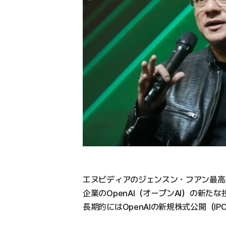
エヌビディアのジェンスン・フアン最高
企業のOpenAI（オープンAI）の新
長期的にはOpenAIの新規株式公開（I