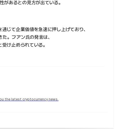
性があるとの見方が出ている。
達を通じて企業価値を急速に押し上げており、
てきた。フアン氏の発言は、
因と受け止められている。
 you the latest cryptocurrency news.