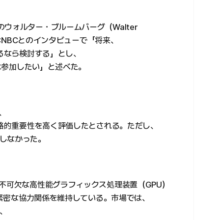
ウォルター・ブルームバーグ（Walter
はCNBCとのインタビューで「将来、
するなら検討する」とし、
合は参加したい」と述べた。
、
戦略的重要性を高く評価したとされる。ただし、
しなかった。
に不可欠な高性能グラフィックス処理装置（GPU）
業と緊密な協力関係を維持している。市場では、
、