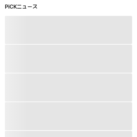
PiCKニュース