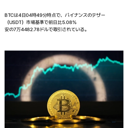
BTCは4日04時49分時点で、バイナンスのテザー
（USDT）市場基準で前日比5.08%
安の7万4482.78ドルで取引されている。