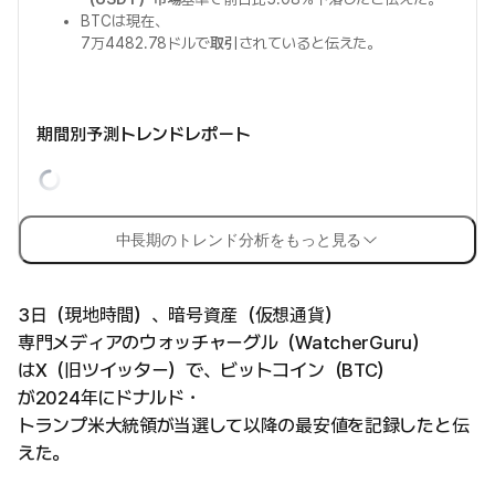
BTCは現在、
7万4482.78ドルで
取引
されていると伝えた。
期間別予測トレンドレポート
中長期のトレンド分析をもっと見る
3日（現地時間）、暗号資産（仮想通貨）
専門メディアのウォッチャーグル（WatcherGuru）
はX（旧ツイッター）で、ビットコイン（BTC）
が2024年にドナルド・
トランプ米大統領が当選して以降の最安値を記録したと伝
えた。