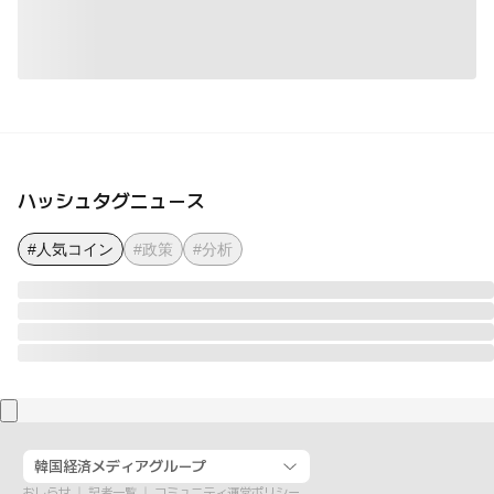
ハッシュタグニュース
#人気コイン
#政策
#分析
韓国経済メディアグループ
おしらせ
記者一覧
コミュニティ運営ポリシー