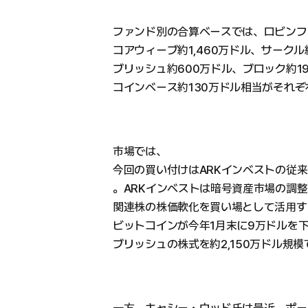
ファンド別の合算ベースでは、ロビンフッ
コアウィーブ約1,460万ドル、サークル
ブリッシュ約600万ドル、ブロック約1
コインベース約130万ドル相当がそれ
市場では、
今回の買い付けはARKインベストの従
。ARKインベストは暗号資産市場の調
関連株の株価軟化を買い場として活用す
ビットコインが今年1月末に9万ドルを
ブリッシュの株式を約2,150万ドル規