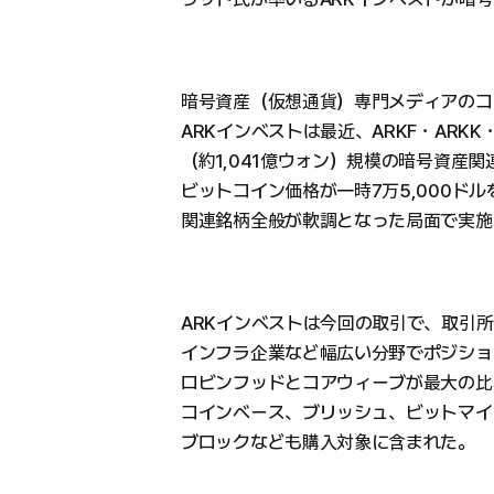
暗号資産（仮想通貨）専門メディアのコ
ARKインベストは最近、ARKF・ARKK
（約1,041億ウォン）規模の暗号資産
ビットコイン価格が一時7万5,000ド
関連銘柄全般が軟調となった局面で実施
ARKインベストは今回の取引で、取引
インフラ企業など幅広い分野でポジショ
ロビンフッドとコアウィーブが最大の比
コインベース、ブリッシュ、ビットマイ
ブロックなども購入対象に含まれた。