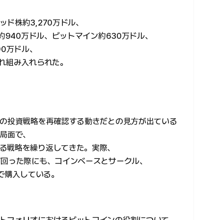
ド株約3,270万ドル、
約940万ドル、ビットマイン約630万ドル、
90万ドル、
ぞれ組み入れられた。
来の投資戦略を再確認する動きだとの見方が出ている
整局面で、
る戦略を繰り返してきた。実際、
下回った際にも、コインベースとサークル、
模で購入している。