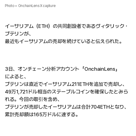
Photo = OnchainLens X capture
イーサリアム（ETH）の共同創設者であるヴィタリック・
ブテリンが、
最近もイーサリアムの売却を続けていると伝えられた。
3日、オンチェーン分析アカウント「OnchainLens」
によると、
ブテリンは直近でイーサリアム211ETHを追加で売却し、
49万1,721ドル相当のステーブルコインを確保したとみら
れる。今回の取引を含め、
ブテリンが売却したイーサリアムは合計704ETHとなり、
累計売却額は165万ドルに達する。