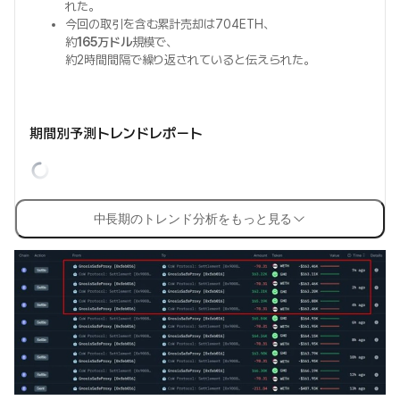
れた。
今回の取引を含む累計売却は704ETH、
約
165万ドル
規模で、
約2時間間隔で繰り返されていると伝えられた。
期間別予測トレンドレポート
中長期のトレンド分析をもっと見る