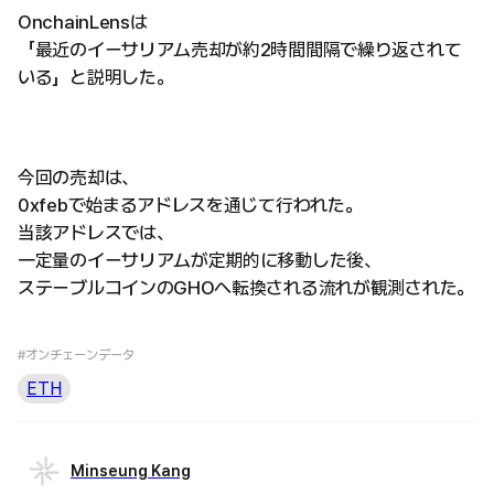
OnchainLensは
「最近のイーサリアム売却が約2時間間隔で繰り返されて
いる」と説明した。
今回の売却は、
0xfebで始まるアドレスを通じて行われた。
当該アドレスでは、
一定量のイーサリアムが定期的に移動した後、
ステーブルコインのGHOへ転換される流れが観測された。
#オンチェーンデータ
ETH
Minseung Kang