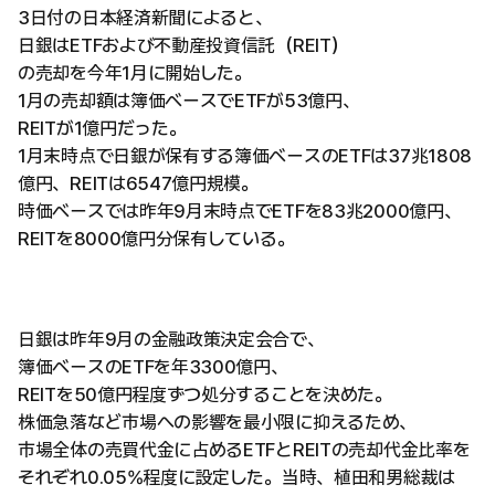
3日付の日本経済新聞によると、
日銀はETFおよび不動産投資信託（REIT）
の売却を今年1月に開始した。
1月の売却額は簿価ベースでETFが53億円、
REITが1億円だった。
1月末時点で日銀が保有する簿価ベースのETFは37兆1808
億円、REITは6547億円規模。
時価ベースでは昨年9月末時点でETFを83兆2000億円、
REITを8000億円分保有している。
日銀は昨年9月の金融政策決定会合で、
簿価ベースのETFを年3300億円、
REITを50億円程度ずつ処分することを決めた。
株価急落など市場への影響を最小限に抑えるため、
市場全体の売買代金に占めるETFとREITの売却代金比率を
それぞれ0.05%程度に設定した。当時、植田和男総裁は