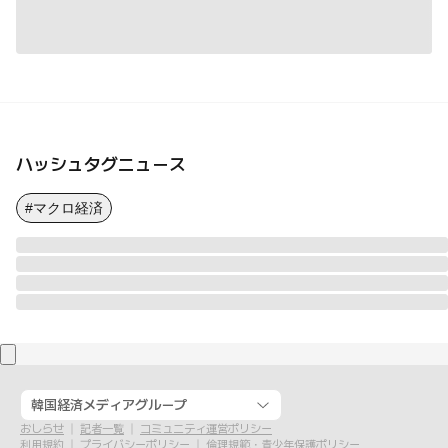
ハッシュタグニュース
#マクロ経済
韓国経済メディアグループ
おしらせ
記者一覧
コミュニティ運営ポリシー
利用規約
プライバシーポリシー
倫理規範・青少年保護ポリシー