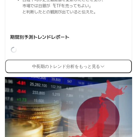
市場では日銀が「ETFを売ってもよい」
と判断したとの観測が出ていると伝えた。
期間別予測トレンドレポート
中長期のトレンド分析をもっと見る