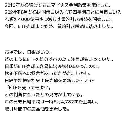
2016年から続けてきたマイナス金利政策を廃止した。
2024年8月からは国債買い入れで四半期ごとに月間買い入
れ額を4000億円ずつ減らす量的引き締めを開始した。
今回、ETF売却まで始め、質的引き締めに踏み出した。
市場では、日銀がいつ、
どのようにETFを処分するのかに注目が集まっていた。
日銀がETF売却に容易に踏み切れなかったのは、
株価下落への懸念があったためだ。しかし、
日経平均株価が史上最高値を更新したことで
「ETFを売ってもよい」
との判断に至ったとの見方が出ている。
この日も日経平均は一時5万4,782まで上昇し、
取引時間中の最高値を更新した。