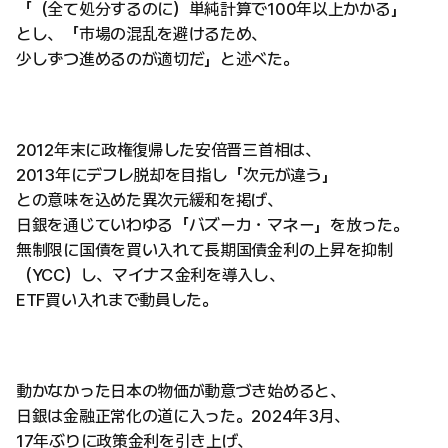
「（全て処分するのに）単純計算で100年以上かかる」
とし、「市場の混乱を避けるため、
少しずつ進めるのが適切だ」と述べた。
2012年末に政権復帰した安倍晋三首相は、
2013年にデフレ脱却を目指し「次元が違う」
との意味を込めた異次元緩和を掲げ、
日銀を通じていわゆる「バズーカ・マネー」を放った。
無制限に国債を買い入れて長期国債金利の上昇を抑制
（YCC）し、マイナス金利を導入し、
ETF買い入れまで動員した。
動かなかった日本の物価が動意づき始めると、
日銀は金融正常化の道に入った。2024年3月、
17年ぶりに政策金利を引き上げ、