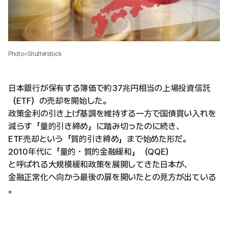
Photo=Shutterstock
日本銀行が保有する簿価で約37兆円相当の上場投資信託
（ETF）の売却を開始した。
政策金利の引き上げ基調を維持する一方で国債買い入れを
減らす「量的引き締め」に踏み切ったのに続き、
ETF売却という「質的引き締め」まで始めた形だ。
2010年代に「量的・質的金融緩和」（QQE）
と呼ばれる大規模緩和政策を展開してきた日本が、
金融正常化へ向かう最後の扉を開いたとの見方が出ている
。