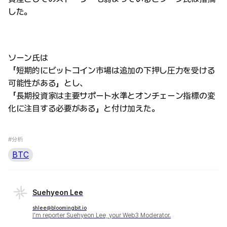
した。
ソーン氏は
「短期的にビットコイン市場は追加の下押し圧力を受ける
可能性がある」とし、
「長期投資家は主要サポート水準とオンチェーン指標の変
化に注目する必要がある」と付け加えた。
#分析
BTC
Suehyeon Lee
shlee@bloomingbit.io
I'm reporter Suehyeon Lee, your Web3 Moderator.