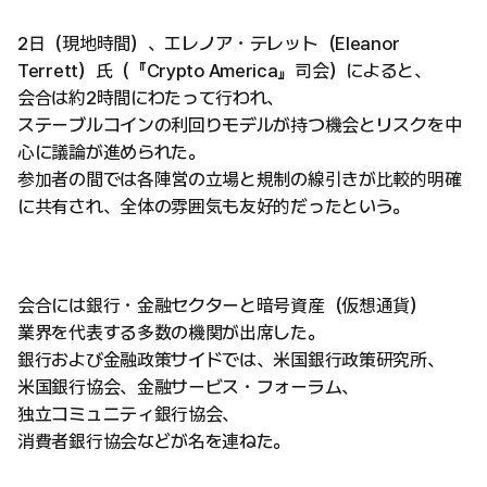
2日（現地時間）、エレノア・テレット（Eleanor
Terrett）氏（『Crypto America』司会）によると、
会合は約2時間にわたって行われ、
ステーブルコインの利回りモデルが持つ機会とリスクを中
心に議論が進められた。
参加者の間では各陣営の立場と規制の線引きが比較的明確
に共有され、全体の雰囲気も友好的だったという。
会合には銀行・金融セクターと暗号資産（仮想通貨）
業界を代表する多数の機関が出席した。
銀行および金融政策サイドでは、米国銀行政策研究所、
米国銀行協会、金融サービス・フォーラム、
独立コミュニティ銀行協会、
消費者銀行協会などが名を連ねた。