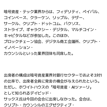
暗号資産・テック業界からは、フィデリティ、ペイパル、
コインベース、クラーケン、リップル、テザー、
サークル、クリプト・ドットコム、パクソス、
ストライプ、ギャラクシー・デジタル、マルチコイン・
キャピタルなどが参加した。このほか、
ブロックチェーン協会、デジタル商工会議所、クリプト・
イノベーション・
カウンシルといった業界団体も同席した。
出席者の構成は暗号資産業界対銀行セクターでおよそ3対1
の比率で、出席者全員に発言の機会が与えられたという。
ただし、ホワイトハウスの「暗号資産・AIツァーリ」
として知られるデイビッド・
サックス氏は今回の会合に出席しなかった。会合は、
クリプト・カウンシルのエグゼクティブ・