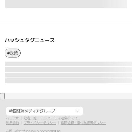
ハッシュタグニュース
#政策
韓国経済メディアグループ
おしらせ
記者一覧
コミュニティ運営ポリシー
利用規約
プライバシーポリシー
倫理規範・青少年保護ポリシー
お問い合わせ
help@bloomingbit.io