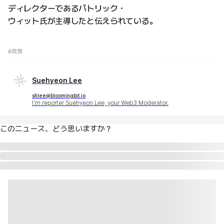
ディレクターであるパトリック・
ウィット氏が主導したと伝えられている。
#政策
Suehyeon Lee
shlee@bloomingbit.io
I'm reporter Suehyeon Lee, your Web3 Moderator.
このニュース、どう思いますか？