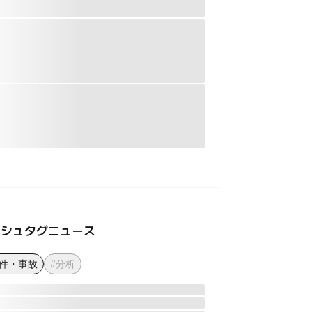
ッシュタグニュース
事件・事故
#分析