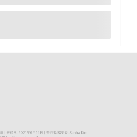
65
|
登録日: 2021年6月14日
|
発行者/編集者: Sanha Kim