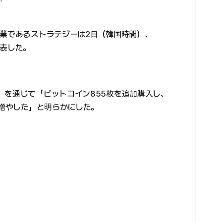
ャ
企業であるストラテジーは2日（韓国時間）、
発表した。
）を通じて「ビットコイン855枚を追加購入し、
に増やした」と明らかにした。