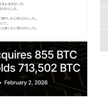
る
ストラテジー
が、
明らかにした。
に増やしたと明らかにした。
通じて、
を公表したと明らかにした。