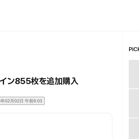
Pi
イン855枚を追加購入
6年02月02日 午前8:03