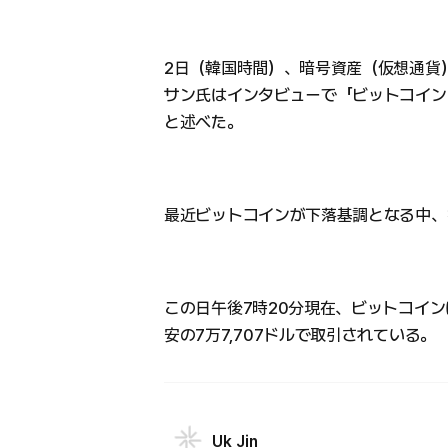
2日（韓国時間）、暗号資産（仮想通貨
サン氏はインタビューで「ビットコインを
と述べた。
最近ビットコインが下落基調となる中、
この日午後7時20分現在、ビットコインは
安の7万7,707ドルで取引されている。
Uk Jin