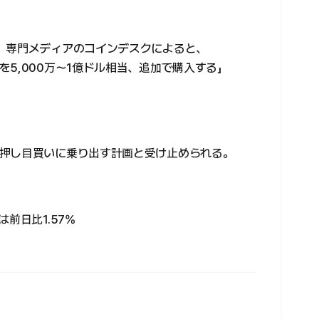
）専門メディアのコインデスクによると、
5,000万〜1億ドル相当、追加で購入する」
押し目買いに乗り出す計画と受け止められる。
前日比1.57%