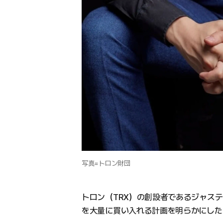
写真=トロン財団
トロン（TRX）の創設者であるジャステ
を大量に買い入れる計画を明らかにした