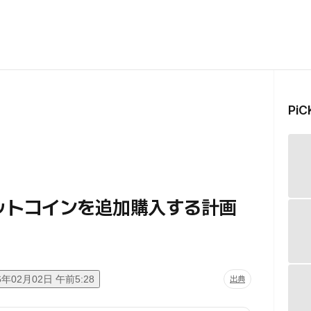
Pi
ットコインを追加購入する計画
6年02月02日 午前5:28
出典