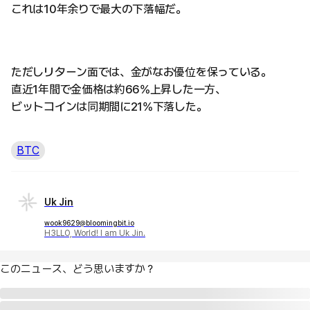
これは10年余りで最大の下落幅だ。
ただしリターン面では、金がなお優位を保っている。
直近1年間で金価格は約66%上昇した一方、
ビットコインは同期間に21%下落した。
BTC
Uk Jin
wook9629@bloomingbit.io
H3LLO, World! I am Uk Jin.
このニュース、どう思いますか？