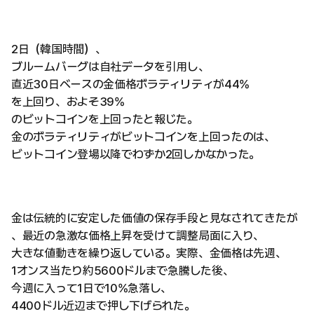
2日（韓国時間）、
ブルームバーグは自社データを引用し、
直近30日ベースの金価格ボラティリティが44%
を上回り、およそ39%
のビットコインを上回ったと報じた。
金のボラティリティがビットコインを上回ったのは、
ビットコイン登場以降でわずか2回しかなかった。
金は伝統的に安定した価値の保存手段と見なされてきたが
、最近の急激な価格上昇を受けて調整局面に入り、
大きな値動きを繰り返している。実際、金価格は先週、
1オンス当たり約5600ドルまで急騰した後、
今週に入って1日で10%急落し、
4400ドル近辺まで押し下げられた。