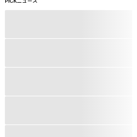
PiCKニュース