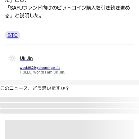
た」とし、
「SAFUファンド向けのビットコイン購入を引き続き進め
る」と説明した。
BTC
Uk Jin
wook9629@bloomingbit.io
H3LLO, World! I am Uk Jin.
このニュース、どう思いますか？