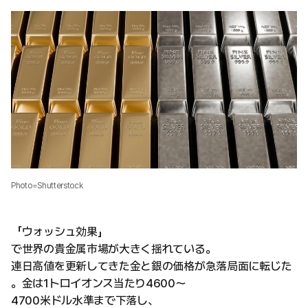
Photo=Shutterstock
「ウォッシュ効果」
で世界の貴金属市場が大きく揺れている。
連日高値を更新してきた金と銀の価格が急落局面に転じた
。金は1トロイオンス当たり4600〜
4700米ドル水準まで下落し、