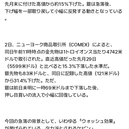
先月末に付けた高値から約15%下げた。銀は急落後、
下げ幅を一部取り戻して小幅に反発する動きとなっている
。
2日、ニューヨーク商品取引所（COMEX）によると、
同日午前11時時点の金先物は1トロイオンス当たり4742米
ドルで取引された。直近高値だった先月29日
（5599米ドル）と比べると15.3%下落した水準だ。
銀先物も83米ドルと、同日に記録した高値（121米ドル）
から31.4%下げた。ただ、
銀は前日未明に一時69米ドルまで下落した後、
押し目買いの流入で小幅に回復している。
今回の急落の背景として、いわゆる「ウォッシュ効果」
が挙げられている。タカ派とされるケビン・