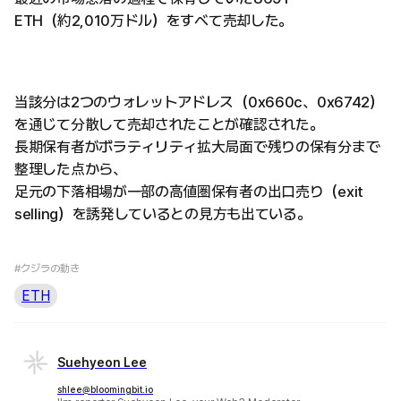
ETH（約2,010万ドル）をすべて売却した。
当該分は2つのウォレットアドレス（0x660c、0x6742）
を通じて分散して売却されたことが確認された。
長期保有者がボラティリティ拡大局面で残りの保有分まで
整理した点から、
足元の下落相場が一部の高値圏保有者の出口売り（exit
selling）を誘発しているとの見方も出ている。
#クジラの動き
ETH
Suehyeon Lee
shlee@bloomingbit.io