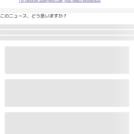
I'm reporter Suehyeon Lee, your Web3 Moderator.
このニュース、どう思いますか？