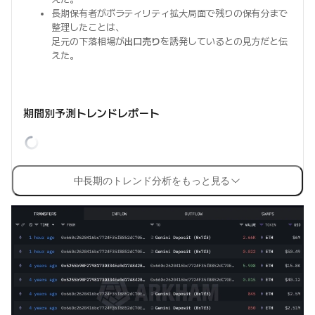
長期保有者がボラティリティ拡大局面で残りの保有分まで
整理したことは、
足元の下落相場が
出口売り
を誘発しているとの見方だと伝
えた。
期間別予測トレンドレポート
中長期のトレンド分析をもっと見る