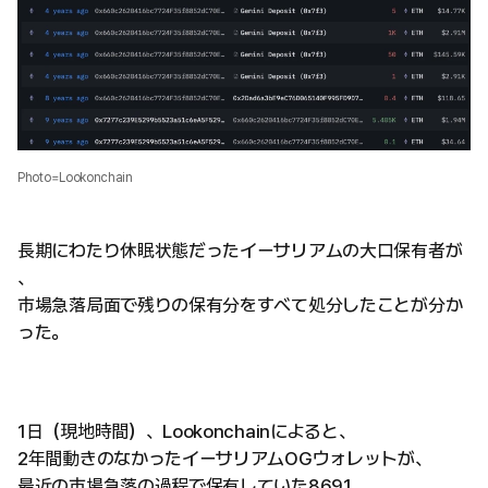
Photo=Lookonchain
長期にわたり休眠状態だったイーサリアムの大口保有者が
、
市場急落局面で残りの保有分をすべて処分したことが分か
った。
1日（現地時間）、Lookonchainによると、
2年間動きのなかったイーサリアムOGウォレットが、
最近の市場急落の過程で保有していた8691