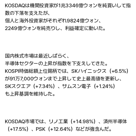
KOSDAQは機関投資家が1兆3346億ウォンを純買いして指
数の下落を支えたが、
個人と海外投資家がそれぞれ9824億ウォン、
2249億ウォンを純売りし、利益確定に動いた。
国内株式市場は最近しばらく、
半導体セクターの上昇が指数を下支えしてきた。
KOSPI時価総額上位銘柄では、SKハイニックス（+6.5%）
が91万7,000ウォンまで上昇して史上最高値を更新し、
SKスクエア（+7.34%）、サムスン電子（+1.24%）
も上昇基調を維持した。
KOSDAQ市場では、リノ工業（+14.98%）、済州半導体
（+17.5%）、PSK（+12.64%）などが強含んだ。