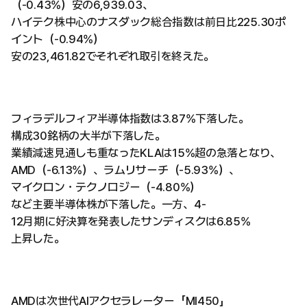
（-0.43%）安の6,939.03、
ハイテク株中心のナスダック総合指数は前日比225.30ポ
イント（-0.94%）
安の23,461.82でそれぞれ取引を終えた。
フィラデルフィア半導体指数は3.87%下落した。
構成30銘柄の大半が下落した。
業績減速見通しも重なったKLAは15%超の急落となり、
AMD（-6.13%）、ラムリサーチ（-5.93%）、
マイクロン・テクノロジー（-4.80%）
など主要半導体株が下落した。一方、4-
12月期に好決算を発表したサンディスクは6.85%
上昇した。
AMDは次世代AIアクセラレーター「MI450」