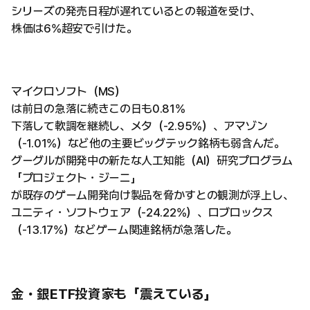
シリーズの発売日程が遅れているとの報道を受け、
株価は6%超安で引けた。
マイクロソフト（MS）
は前日の急落に続きこの日も0.81%
下落して軟調を継続し、メタ（-2.95%）、アマゾン
（-1.01%）など他の主要ビッグテック銘柄も弱含んだ。
グーグルが開発中の新たな人工知能（AI）研究プログラム
「プロジェクト・ジーニ」
が既存のゲーム開発向け製品を脅かすとの観測が浮上し、
ユニティ・ソフトウェア（-24.22%）、ロブロックス
（-13.17%）などゲーム関連銘柄が急落した。
金・銀ETF投資家も「震えている」