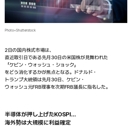
Photo=Shutterstock
2日の国内株式市場は、
直近取引日である先月30日の米国株が見舞われた
「ケビン・ウォッシュ・ショック」
をどう消化するかが焦点となる。ドナルド・
トランプ大統領は先月30日、ケビン・
ウォッシュ元FRB理事を次期FRB議長に指名した。
半導体が押し上げたKOSPI…
海外勢は大規模に利益確定