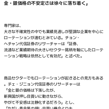
金・銀価格の不安定さは徐々に落ち着く」
専門家は、
大きな不確実性の中でも業績見通しが堅調な企業を中心に
ローテーションが進むとみている。チョン・
ヘチャン代信証券のリサーチャーは「証券、
流通など業績期待の大きいセクター銘柄を軸にしたローテ
ーション戦略は依然として有効だ」と述べた。
商品セクターでもローテーションが起きるとの見方もある
。チェ・ジニョン代信証券のリサーチャーは
「金と銀の価格は下落したが、
新興国が押し目買いに動きながら、
やがて不安感は沈静化するだろう」とし、
「ただし貴金属の押し目買い機会よりも、