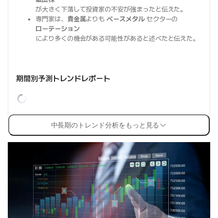
が大きく下落して投資家の不安が強まったと伝えた。
専門家は、
貴金属
よりも
ベースメタル
セクターの
ローテーション
により多くの機会がある可能性があると述べたと伝えた。
期間別予測トレンドレポート
中長期のトレンド分析をもっと見る