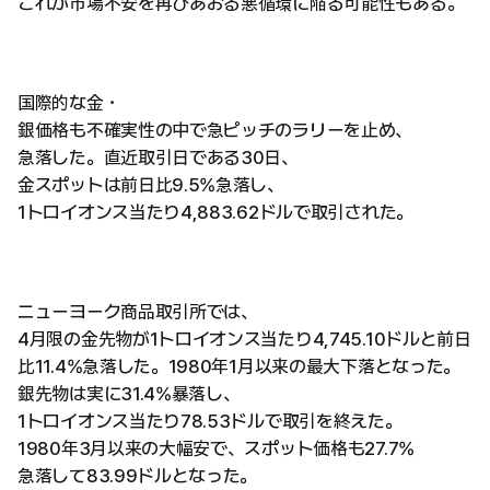
これが市場不安を再びあおる悪循環に陥る可能性もある。
国際的な金・
銀価格も不確実性の中で急ピッチのラリーを止め、
急落した。直近取引日である30日、
金スポットは前日比9.5%急落し、
1トロイオンス当たり4,883.62ドルで取引された。
ニューヨーク商品取引所では、
4月限の金先物が1トロイオンス当たり4,745.10ドルと前日
比11.4%急落した。1980年1月以来の最大下落となった。
銀先物は実に31.4%暴落し、
1トロイオンス当たり78.53ドルで取引を終えた。
1980年3月以来の大幅安で、スポット価格も27.7%
急落して83.99ドルとなった。