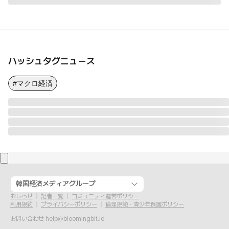
ハッシュタグニュース
#マクロ経済
韓国経済メディアグループ
おしらせ
記者一覧
コミュニティ運営ポリシー
利用規約
プライバシーポリシー
倫理規範・青少年保護ポリシー
お問い合わせ
help@bloomingbit.io