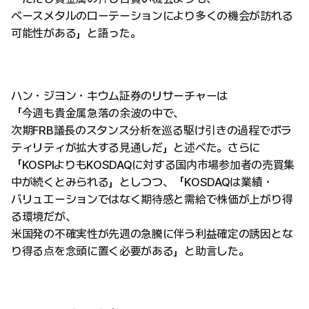
ベースメタルのローテーションにより多くの機会が訪れる
可能性がある」と語った。
ハン・ジヨン・キウム証券のリサーチャーは
「今週も貴金属急落の余波の中で、
次期FRB議長のスタンス分析を巡る駆け引きの過程でボラ
ティリティが拡大する見通しだ」と述べた。さらに
「KOSPIよりもKOSDAQに対する国内市場参加者の売買集
中が続くとみられる」としつつ、「KOSDAQは業績・
バリュエーションではなく期待感と需給で株価が上がり得
る環境だが、
米国発の不確実性が先週の急騰に伴う利益確定の誘因とな
り得る点を念頭に置く必要がある」と助言した。