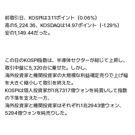
前取引日、KOSPIは3.11ポイント（0.06%）
高の5,224.36、KOSDAQは14.97ポイント（-1.29%）
安の1,149.44だった。
この日のKOSPI指数は、半導体セクターが総じて上昇し、
取引中盤に5,320台に乗せた。しかし、
海外投資家と機関投資家の大規模な利益確定売りで上げ幅
を大きく縮小して取引を終えた。
KOSPIは個人投資家が1兆7317億ウォンを純買いして指数
の下落を支えた一方、
海外投資家と機関投資家はそれぞれ1兆2943億ウォン、
5294億ウォンを純売りした。