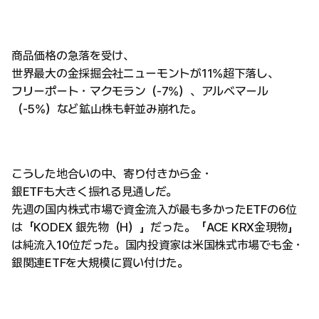
商品価格の急落を受け、
世界最大の金採掘会社ニューモントが11%超下落し、
フリーポート・マクモラン（-7%）、アルベマール
（-5%）など鉱山株も軒並み崩れた。
こうした地合いの中、寄り付きから金・
銀ETFも大きく振れる見通しだ。
先週の国内株式市場で資金流入が最も多かったETFの6位
は「KODEX 銀先物（H）」だった。「ACE KRX金現物」
は純流入10位だった。国内投資家は米国株式市場でも金・
銀関連ETFを大規模に買い付けた。