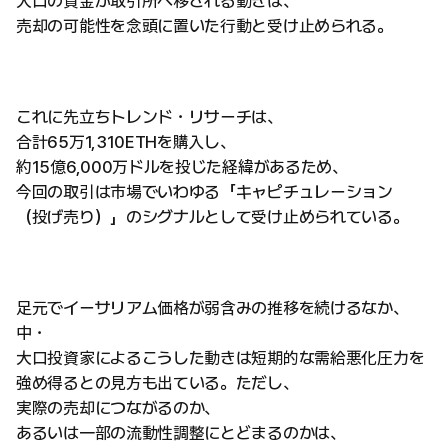
大口の資金が取引所へ移される動きは、
売却の可能性を念頭に置いた行動と受け止められる。
これに先立ちトレンド・リサーチは、
合計65万1,310ETHを購入し、
約15億6,000万ドルを投じた経緯があるため、
今回の取引は市場でいわゆる「キャピチュレーション
（投げ売り）」のシグナルとして受け止められている。
足元でイーサリアム価格が弱含みの推移を続けるなか、
中・
大口投資家によるこうした動きは短期的な需給悪化圧力を
強め得るとの見方も出ている。ただし、
実際の売却につながるのか、
あるいは一部の流動性調整にとどまるのかは、