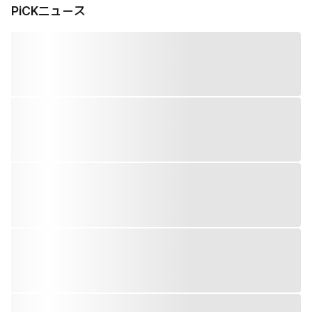
PiCKニュース