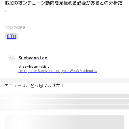
追加のオンチェーン動向を見極める必要があるとの分析だ
。
#クジラの動き
ETH
Suehyeon Lee
shlee@bloomingbit.io
I'm reporter Suehyeon Lee, your Web3 Moderator.
このニュース、どう思いますか？