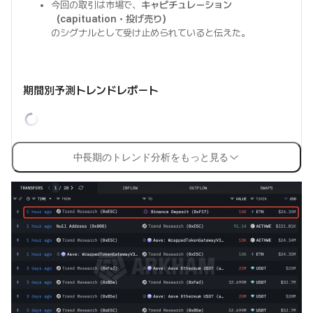
今回の取引は市場で、
キャピチュレーション
（capituation・投げ売り）
のシグナルとして受け止められていると伝えた。
期間別予測トレンドレポート
中長期のトレンド分析をもっと見る